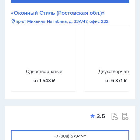
«Оконный Стиль (Ростовская обл.)»
пр-кт Михаила Нагибина, д. 33А/47, офис 222
Одностворчатые
Двухстворчатые
от 1 543 ₽
от 6 371 ₽
3.5
+7 (988) 579-**-**