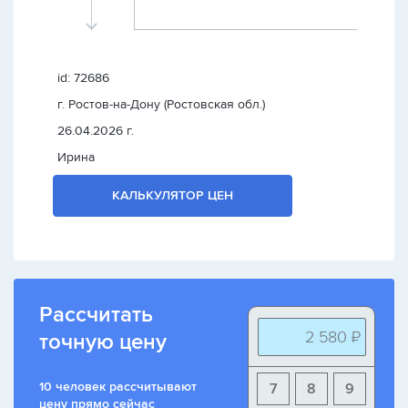
id: 72686
г. Ростов-на-Дону (Ростовская обл.)
26.04.2026 г.
Ирина
КАЛЬКУЛЯТОР ЦЕН
Рассчитать
2 580 ₽
точную цену
10 человек рассчитывают
7
8
9
цену прямо сейчас