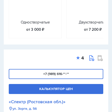
Одностворчатые
Двухстворчатые
от 3 000 ₽
от 7 200 ₽
4
+7 (989) 616-**-**
КАЛЬКУЛЯТОР ЦЕН
«Спектр (Ростовская обл.)»
ул. Зорге, д. 56