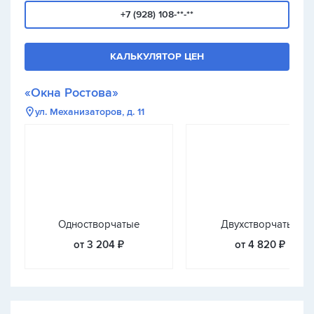
+7 (928) 108-**-**
КАЛЬКУЛЯТОР ЦЕН
«Окна Ростова»
ул. Механизаторов, д. 11
Одностворчатые
Двухстворчатые
от 3 204 ₽
от 4 820 ₽