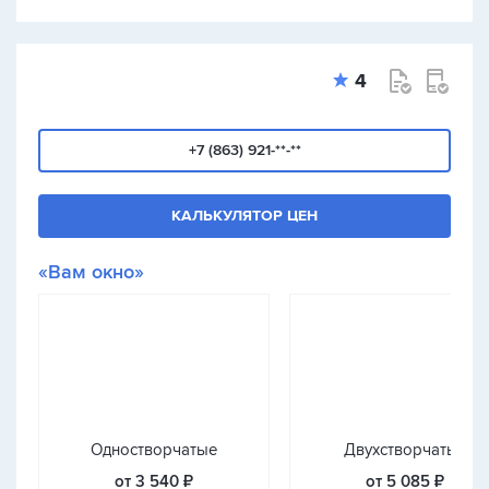
4
+7 (863) 921-**-**
КАЛЬКУЛЯТОР ЦЕН
«Вам окно»
Одностворчатые
Двухстворчатые
от 3 540 ₽
от 5 085 ₽