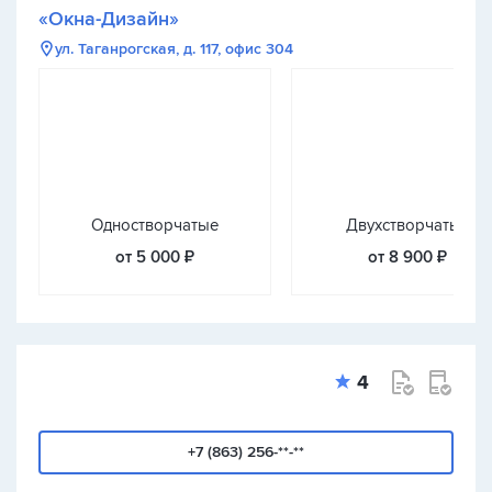
«Окна-Дизайн»
ул. Таганрогская, д. 117, офис 304
Одностворчатые
Двухстворчатые
от 5 000 ₽
от 8 900 ₽
4
+7 (863) 256-**-**