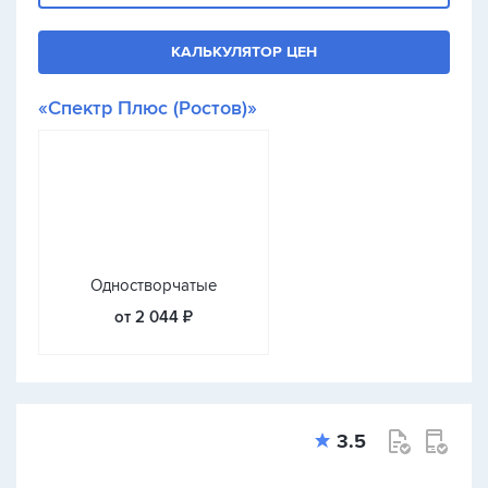
КАЛЬКУЛЯТОР ЦЕН
«Спектр Плюс (Ростов)»
Одностворчатые
от 2 044 ₽
3.5