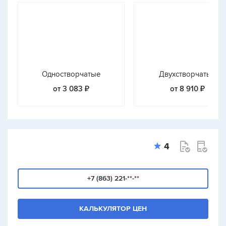
Одностворчатые
Двухстворчатые
от 3 083 ₽
от 8 910 ₽
4
+7 (863) 221-**-**
КАЛЬКУЛЯТОР ЦЕН