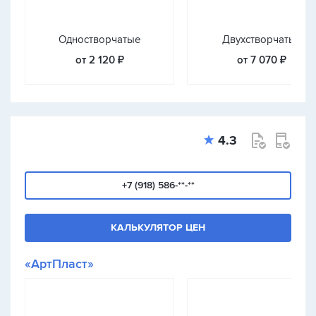
Одностворчатые
Двухстворчатые
от 2 120 ₽
от 7 070 ₽
4.3
+7 (918) 586-**-**
КАЛЬКУЛЯТОР ЦЕН
«АртПласт»