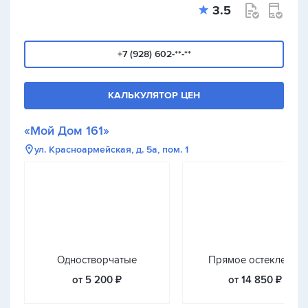
3.5
+7 (928) 602-**-**
КАЛЬКУЛЯТОР ЦЕН
«Мой Дом 161»
ул. Красноармейская, д. 5а, пом. 1
Одностворчатые
Прямое остекление
от 5 200 ₽
от 14 850 ₽