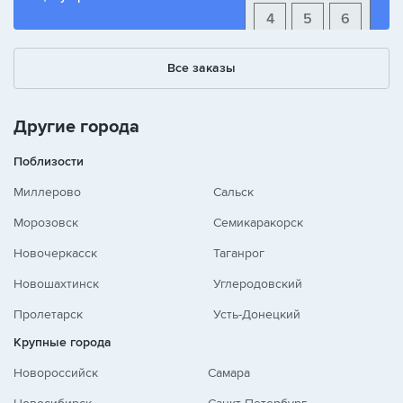
4
5
6
1
2
3
Все заказы
+
-
/
Другие города
Поблизости
Миллерово
Сальск
Морозовск
Семикаракорск
Новочеркасск
Таганрог
Новошахтинск
Углеродовский
Пролетарск
Усть-Донецкий
Крупные города
Новороссийск
Самара