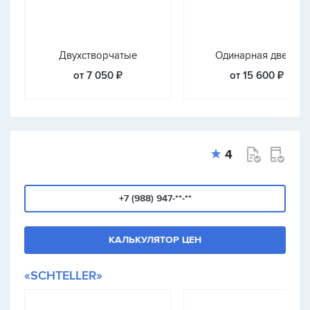
Двухстворчатые
Одинарная дверь
от 7 050 ₽
от 15 600 ₽
4
+7 (988) 947-**-**
КАЛЬКУЛЯТОР ЦЕН
«SCHTELLER»