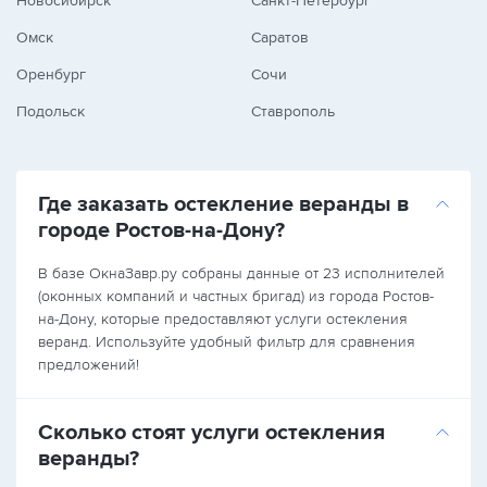
Новосибирск
Санкт-Петербург
Омск
Саратов
Оренбург
Сочи
Подольск
Ставрополь
Где заказать остекление веранды в
городе Ростов-на-Дону?
В базе ОкнаЗавр.ру собраны данные от 23 исполнителей
(оконных компаний и частных бригад) из города Ростов-
на-Дону, которые предоставляют услуги остекления
веранд. Используйте удобный фильтр для сравнения
предложений!
Сколько стоят услуги остекления
веранды?