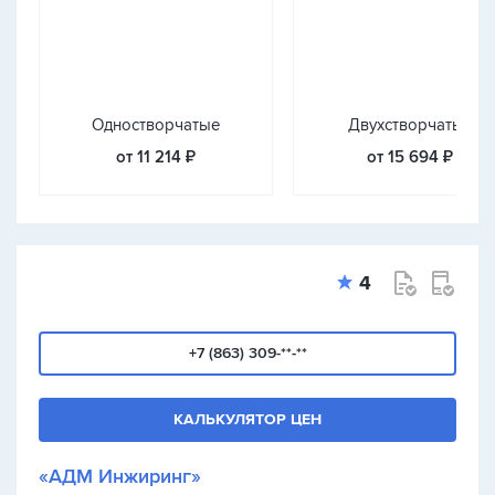
Одностворчатые
Двухстворчатые
от 11 214 ₽
от 15 694 ₽
4
+7 (863) 309-**-**
КАЛЬКУЛЯТОР ЦЕН
«АДМ Инжиринг»