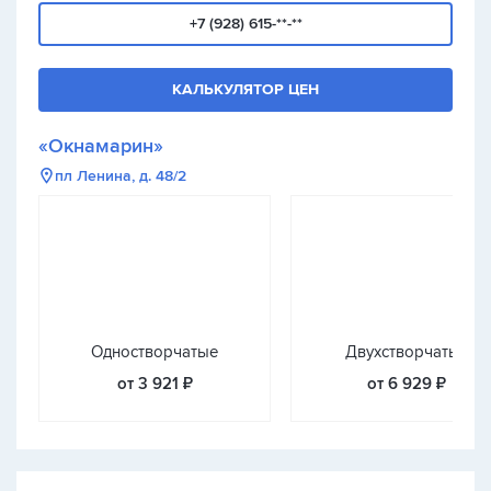
+7 (928) 615-**-**
КАЛЬКУЛЯТОР ЦЕН
«Окнамарин»
пл Ленина, д. 48/2
Одностворчатые
Двухстворчатые
от 3 921 ₽
от 6 929 ₽