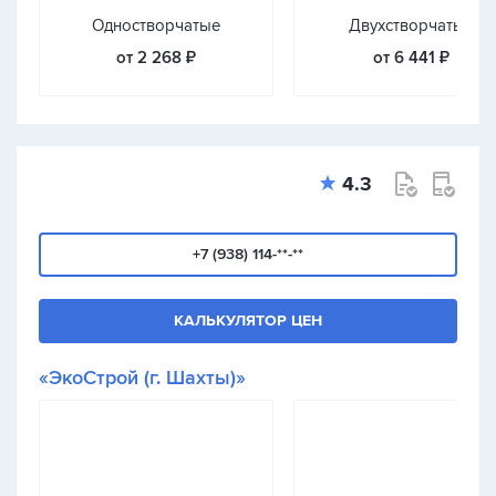
Одностворчатые
Двухстворчатые
от 2 268 ₽
от 6 441 ₽
4.3
+7 (938) 114-**-**
КАЛЬКУЛЯТОР ЦЕН
«ЭкоСтрой (г. Шахты)»