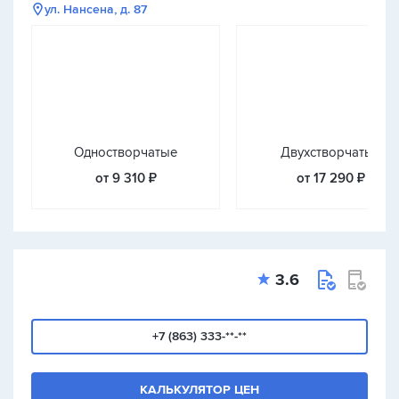
ул. Нансена, д. 87
Одностворчатые
Двухстворчатые
от 9 310 ₽
от 17 290 ₽
3.6
+7 (863) 333-**-**
КАЛЬКУЛЯТОР ЦЕН