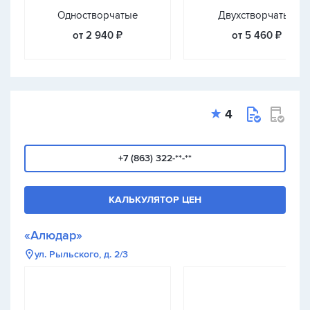
Одностворчатые
Двухстворчатые
от 2 940 ₽
от 5 460 ₽
4
+7 (863) 322-**-**
КАЛЬКУЛЯТОР ЦЕН
«Алюдар»
ул. Рыльского, д. 2/3