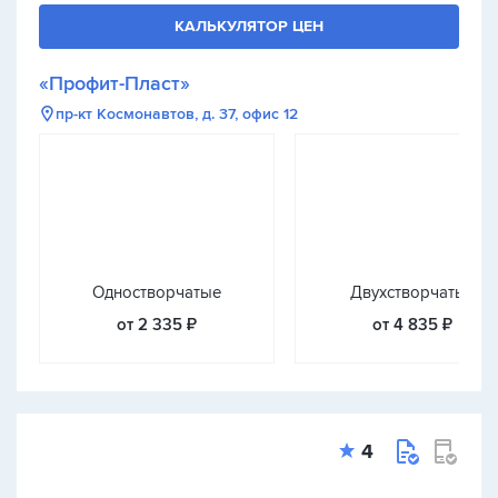
КАЛЬКУЛЯТОР ЦЕН
«Профит-Пласт»
пр-кт Космонавтов, д. 37, офис 12
Одностворчатые
Двухстворчатые
от 2 335 ₽
от 4 835 ₽
4