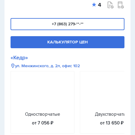
4
+7 (863) 279-**-**
КАЛЬКУЛЯТОР ЦЕН
«Кедр»
ул. Менжинского, д. 2л, офис 102
Одностворчатые
Двухстворчатые
от 7 056 ₽
от 13 650 ₽