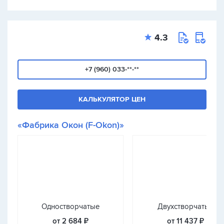
4.3
+7 (960) 033-**-**
КАЛЬКУЛЯТОР ЦЕН
«Фабрика Окон (F-Okon)»
Одностворчатые
Двухстворчатые
от 2 684 ₽
от 11 437 ₽