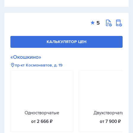
5
КАЛЬКУЛЯТОР ЦЕН
«Окошкино»
пр-кт Космонавтов, д. 19
Одностворчатые
Двухстворчатые
от 2 666 ₽
от 7 900 ₽