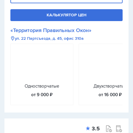
КАЛЬКУЛЯТОР ЦЕН
«Территория Правильных Окон»
ул. 22 Партсъезда, д. 45, офис 310а
Одностворчатые
Двухстворчатые
от 9 000 ₽
от 16 000 ₽
3.5