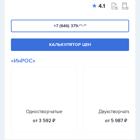
4.1
+7 (846) 379-**-**
КАЛЬКУЛЯТОР ЦЕН
«ИнРОС»
Одностворчатые
Двухстворчатые
от 3 592 ₽
от 5 987 ₽