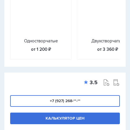
Одностворчатые
Двухстворчатые
от 1 200 ₽
от 3 360 ₽
3.5
+7 (927) 268-**-**
КАЛЬКУЛЯТОР ЦЕН