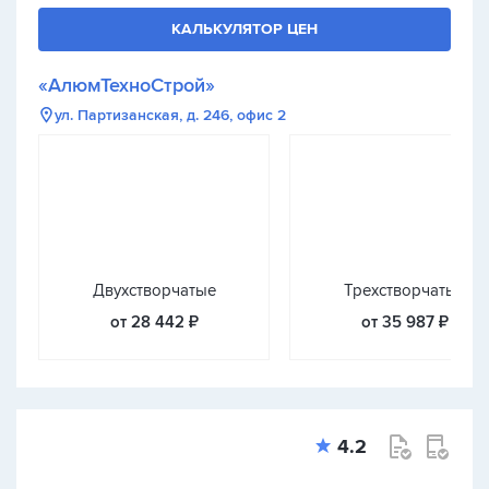
КАЛЬКУЛЯТОР ЦЕН
«АлюмТехноСтрой»
ул. Партизанская, д. 246, офис 2
Двухстворчатые
Трехстворчатые
от 28 442 ₽
от 35 987 ₽
4.2