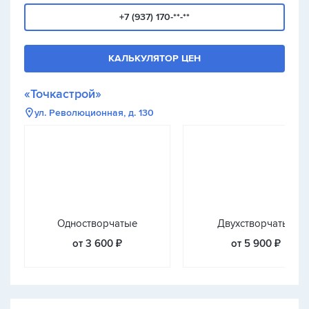
+7 (937) 170-**-**
КАЛЬКУЛЯТОР ЦЕН
«Точкастрой»
ул. Революционная, д. 130
Одностворчатые
Двухстворчатые
от 3 600 ₽
от 5 900 ₽