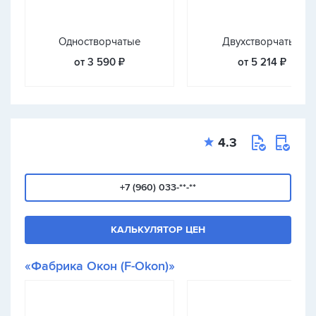
Одностворчатые
Двухстворчатые
от 3 590 ₽
от 5 214 ₽
4.3
+7 (960) 033-**-**
КАЛЬКУЛЯТОР ЦЕН
«Фабрика Окон (F-Okon)»