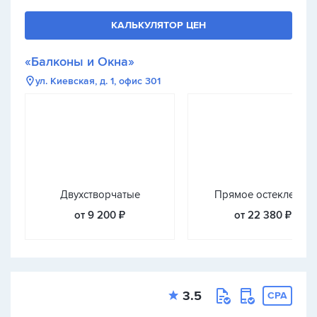
КАЛЬКУЛЯТОР ЦЕН
«Балконы и Окна»
ул. Киевская, д. 1, офис 301
Двухстворчатые
Прямое остекление
от 9 200 ₽
от 22 380 ₽
3.5
CPA