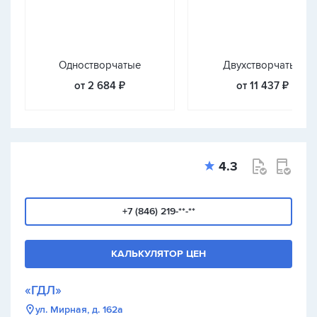
Одностворчатые
Двухстворчатые
от 2 684 ₽
от 11 437 ₽
4.3
+7 (846) 219-**-**
КАЛЬКУЛЯТОР ЦЕН
«ГДЛ»
ул. Мирная, д. 162а