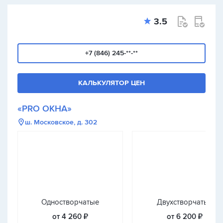
3.5
+7 (846) 245-**-**
КАЛЬКУЛЯТОР ЦЕН
«PRO ОКНА»
ш. Московское, д. 302
Одностворчатые
Двухстворчатые
от 4 260 ₽
от 6 200 ₽