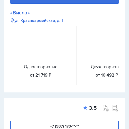
«Висла»
ул. Красноармейская, д. 1
Одностворчатые
Двухстворчатые
от 21 719 ₽
от 10 492 ₽
3.5
+7 (937) 170-**-**