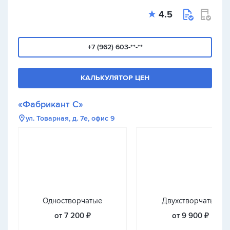
4.5
+7 (962) 603-**-**
КАЛЬКУЛЯТОР ЦЕН
«Фабрикант С»
ул. Товарная, д. 7е, офис 9
Одностворчатые
Двухстворчатые
от 7 200 ₽
от 9 900 ₽