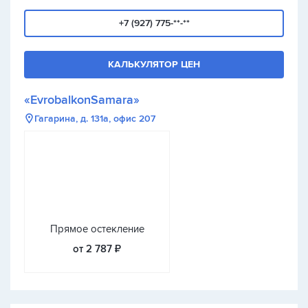
+7 (927) 775-**-**
КАЛЬКУЛЯТОР ЦЕН
«EvrobalkonSamara»
Гагарина, д. 131а, офис 207
Прямое остекление
от 2 787 ₽