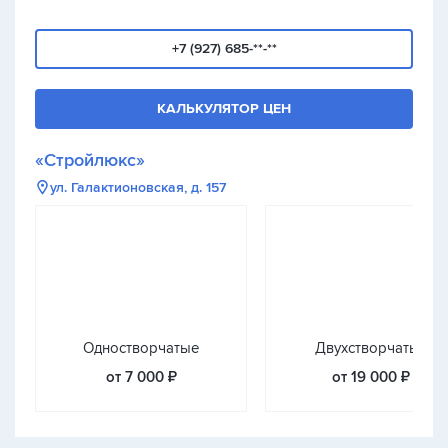
+7 (927) 685-**-**
КАЛЬКУЛЯТОР ЦЕН
«Стройлюкс»
ул. Галактионовская, д. 157
Одностворчатые
Двухстворчатые
от 7 000 ₽
от 19 000 ₽