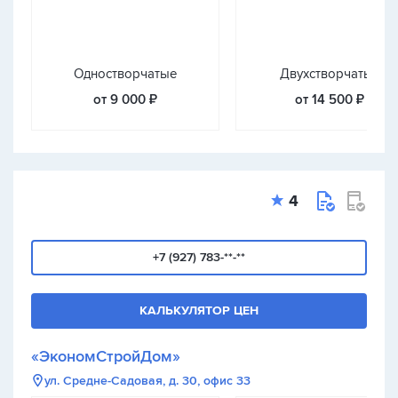
Одностворчатые
Двухстворчатые
от 9 000 ₽
от 14 500 ₽
4
+7 (927) 783-**-**
КАЛЬКУЛЯТОР ЦЕН
«ЭкономСтройДом»
ул. Средне-Садовая, д. 30, офис 33