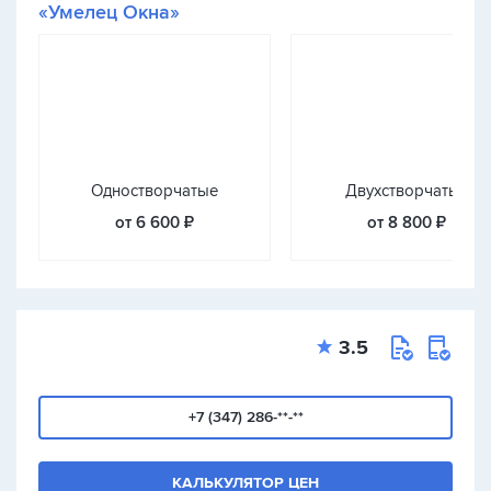
«Умелец Окна»
Одностворчатые
Двухстворчатые
от 6 600 ₽
от 8 800 ₽
3.5
+7 (347) 286-**-**
КАЛЬКУЛЯТОР ЦЕН