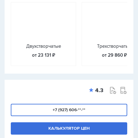
Двухстворчатые
Трехстворчатые
от 23 131 ₽
от 29 860 ₽
4.3
+7 (927) 606-**-**
КАЛЬКУЛЯТОР ЦЕН