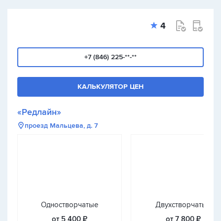
4
+7 (846) 225-**-**
КАЛЬКУЛЯТОР ЦЕН
«Редлайн»
проезд Мальцева, д. 7
Одностворчатые
Двухстворчатые
от 5 400 ₽
от 7 800 ₽