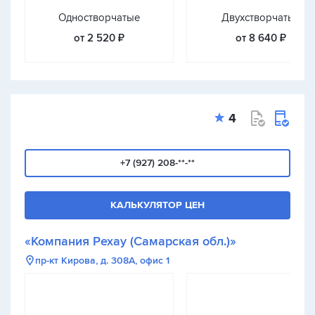
Одностворчатые
Двухстворчатые
от 2 520 ₽
от 8 640 ₽
4
+7 (927) 208-**-**
КАЛЬКУЛЯТОР ЦЕН
«Компания Рехау (Самарская обл.)»
пр-кт Кирова, д. 308А, офис 1