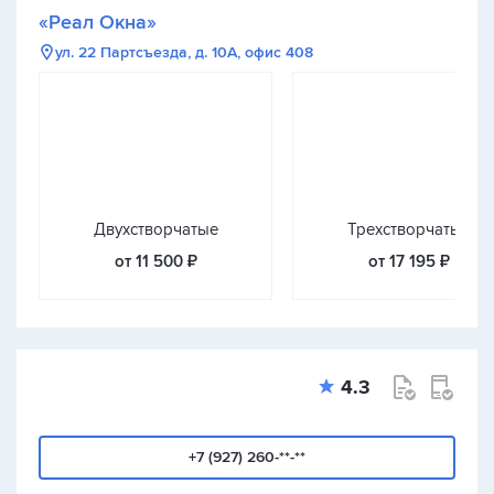
«Реал Окна»
ул. 22 Партсъезда, д. 10А, офис 408
Двухстворчатые
Трехстворчатые
от 11 500 ₽
от 17 195 ₽
4.3
+7 (927) 260-**-**