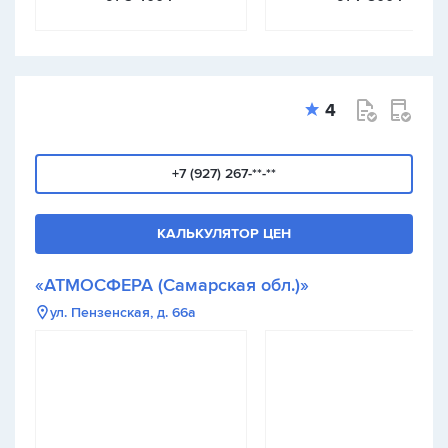
4
+7 (927) 267-**-**
КАЛЬКУЛЯТОР ЦЕН
«АТМОСФЕРА (Самарская обл.)»
ул. Пензенская, д. 66а