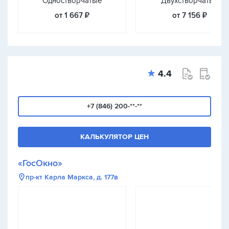
Одностворчатые
Двухстворчатые
от 1 667 ₽
от 7 156 ₽
4.4
+7 (846) 200-**-**
КАЛЬКУЛЯТОР ЦЕН
«ГосОкно»
пр-кт Карла Маркса, д. 177в