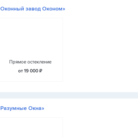
«Оконный завод Оконом»
Прямое остекление
от 19 000 ₽
«Разумные Окна»