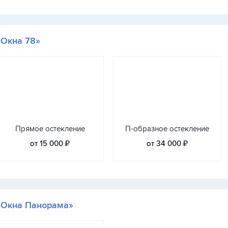
«Окна 78»
Прямое остекление
П-образное остекление
от 15 000 ₽
от 34 000 ₽
«Окна Панорама»