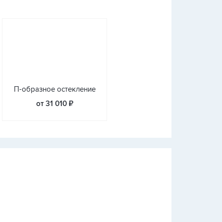
П-образное остекление
от 31 010 ₽