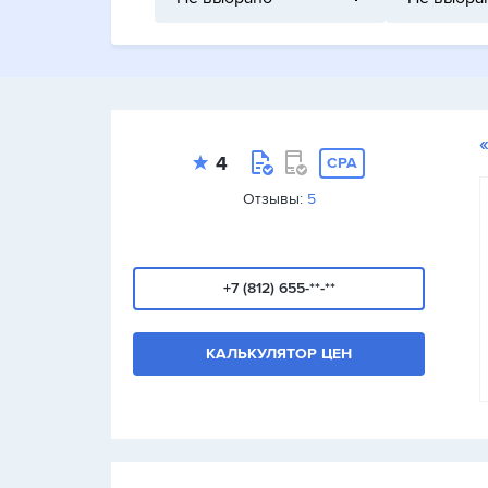
4
CPA
Отзывы:
5
+7 (812) 655-**-**
КАЛЬКУЛЯТОР ЦЕН