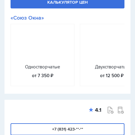
КАЛЬКУЛЯТОР ЦЕН
«Союз Окна»
Одностворчатые
Двухстворчатые
от 7 350 ₽
от 12 500 ₽
4.1
+7 (831) 423-**-**