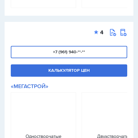
4
+7 (961) 940-**-**
КАЛЬКУЛЯТОР ЦЕН
«МЕГАСТРОЙ»
Одностворчатые
Двухстворчатые