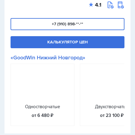
4.1
+7 (910) 898-**-**
КАЛЬКУЛЯТОР ЦЕН
«GoodWin Нижний Новгород»
Одностворчатые
Двухстворчатые
от 6 480 ₽
от 23 100 ₽