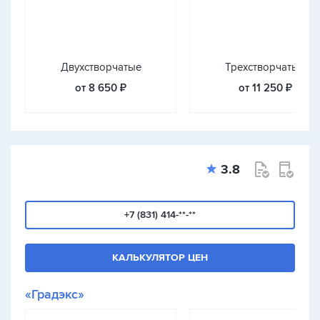
Двухстворчатые
Трехстворчатые
от 8 650 ₽
от 11 250 ₽
3.8
+7 (831) 414-**-**
КАЛЬКУЛЯТОР ЦЕН
«Градэкс»