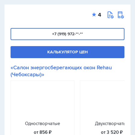
4
+7 (919) 972-**-**
КАЛЬКУЛЯТОР ЦЕН
«Салон энергосберегающих окон Rehau
(Чебоксары)»
Одностворчатые
Двухстворчатые
от 856 ₽
от 3 520 ₽