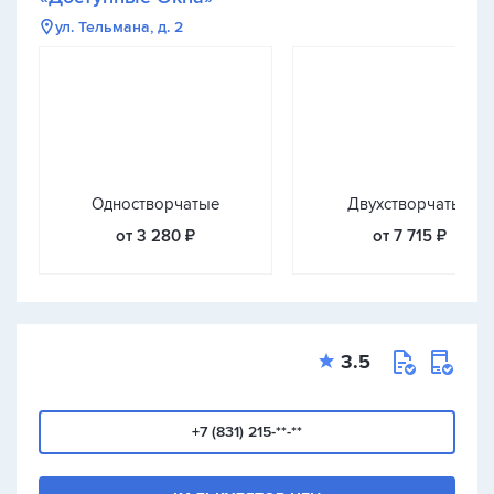
ул. Тельмана, д. 2
Одностворчатые
Двухстворчатые
от 3 280 ₽
от 7 715 ₽
3.5
+7 (831) 215-**-**