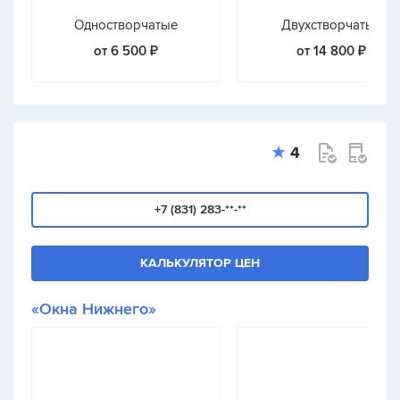
Одностворчатые
Двухстворчатые
от 6 500 ₽
от 14 800 ₽
4
+7 (831) 283-**-**
КАЛЬКУЛЯТОР ЦЕН
«Окна Нижнего»