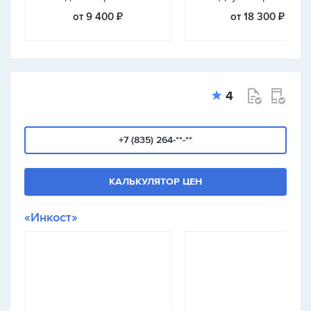
от 9 400 ₽
от 18 300 ₽
4
+7 (835) 264-**-**
КАЛЬКУЛЯТОР ЦЕН
«Инкост»