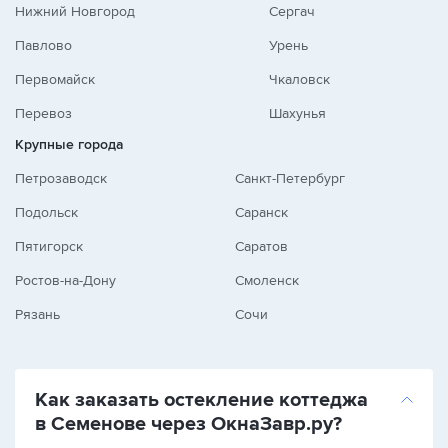
Нижний Новгород
Сергач
Павлово
Урень
Первомайск
Чкаловск
Перевоз
Шахунья
Крупные города
Петрозаводск
Санкт-Петербург
Подольск
Саранск
Пятигорск
Саратов
Ростов-на-Дону
Смоленск
Рязань
Сочи
Как заказать остекление коттеджа
в Семенове через ОкнаЗавр.ру?