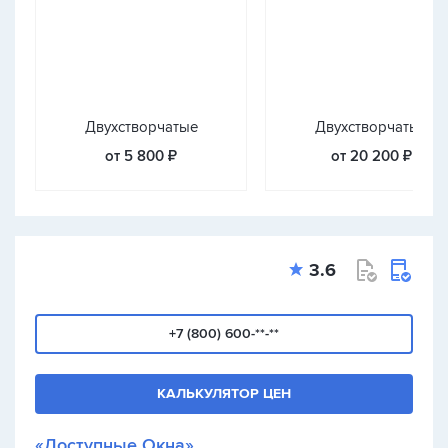
Двухстворчатые
Двухстворчатые
от 5 800 ₽
от 20 200 ₽
3.6
+7 (800) 600-**-**
КАЛЬКУЛЯТОР ЦЕН
«Доступные Окна»