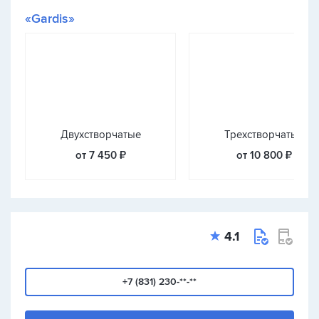
«Gardis»
Двухстворчатые
Трехстворчатые
от 7 450 ₽
от 10 800 ₽
4.1
+7 (831) 230-**-**