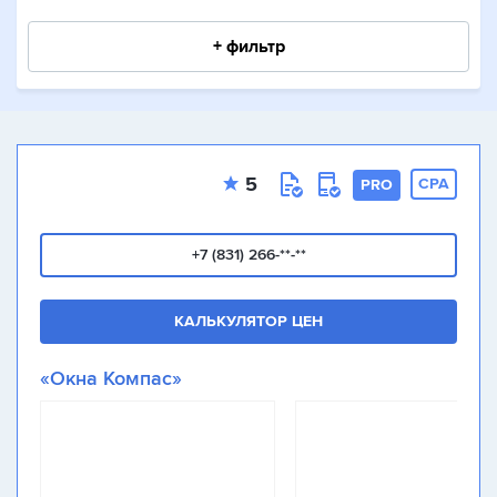
+ фильтр
5
CPA
PRO
+7 (831) 266-**-**
КАЛЬКУЛЯТОР ЦЕН
«Окна Компас»