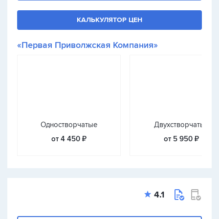
КАЛЬКУЛЯТОР ЦЕН
«Первая Приволжская Компания»
Одностворчатые
Двухстворчатые
от 4 450 ₽
от 5 950 ₽
4.1