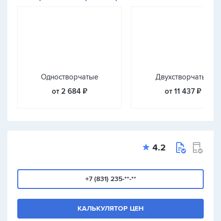
Одностворчатые
Двухстворчатые
от 2 684 ₽
от 11 437 ₽
4.2
+7 (831) 235-**-**
КАЛЬКУЛЯТОР ЦЕН