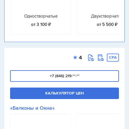
Одностворчатые
Двухстворчатые
от 3 100 ₽
от 5 500 ₽
4
CPA
+7 (846) 219-**-**
КАЛЬКУЛЯТОР ЦЕН
«Балконы и Окна»