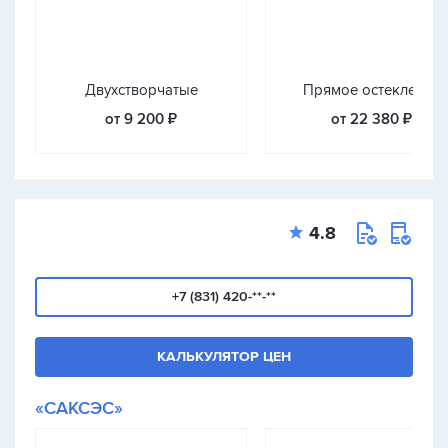
Двухстворчатые
Прямое остекление
от 9 200 ₽
от 22 380 ₽
4.8
+7 (831) 420-**-**
КАЛЬКУЛЯТОР ЦЕН
«САКСЭС»