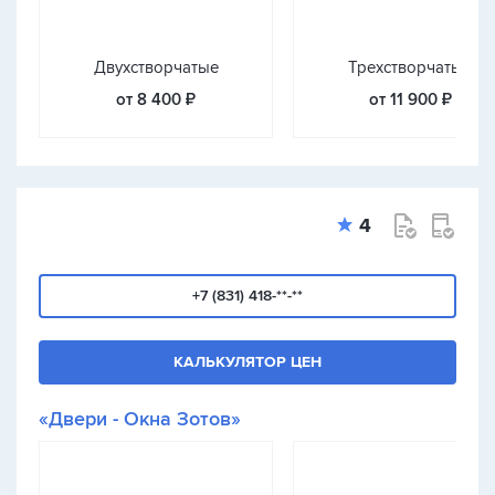
Двухстворчатые
Трехстворчатые
от 8 400 ₽
от 11 900 ₽
4
+7 (831) 418-**-**
КАЛЬКУЛЯТОР ЦЕН
«Двери - Окна Зотов»