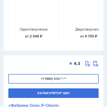
Одностворчатые
Двухстворчатые
от 2 046 ₽
от 4 700 ₽
4.3
+7 (960) 033-**-**
КАЛЬКУЛЯТОР ЦЕН
«Фабрика Окон (F-Okon)»