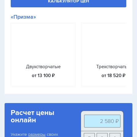
КАЛЬКУЛЯТОР ЦЕН
«Призма»
Двухстворчатые
Трехстворчатые
от 13 100 ₽
от 18 520 ₽
Расчет цены
онлайн
2 580 ₽
Укажите
размеры
своих