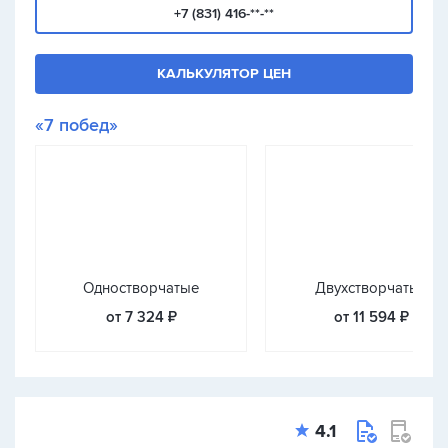
+7 (831) 416-**-**
КАЛЬКУЛЯТОР ЦЕН
«7 побед»
Одностворчатые
Двухстворчатые
от 7 324 ₽
от 11 594 ₽
4.1