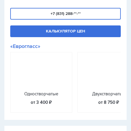
+7 (831) 288-**-**
КАЛЬКУЛЯТОР ЦЕН
«Еврогласс»
Одностворчатые
Двухстворчатые
от 3 400 ₽
от 8 750 ₽