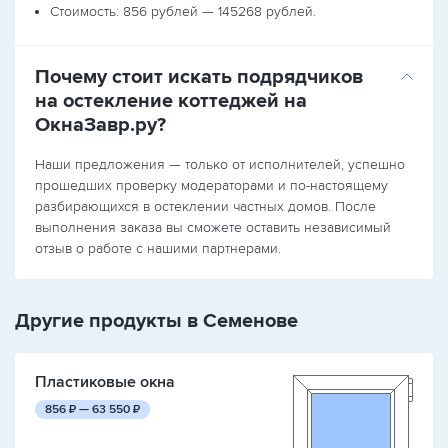
Стоимость: 856 рублей — 145268 рублей.
Почему стоит искать подрядчиков
на остекление коттеджей на
ОкнаЗавр.ру?
Наши предложения — только от исполнителей, успешно
прошедших проверку модераторами и по-настоящему
разбирающихся в остеклении частных домов. После
выполнения заказа вы сможете оставить независимый
отзыв о работе с нашими партнерами.
Другие продукты в Семенове
Пластиковые окна
руб.
руб.
856
₽ —
63 550
₽