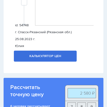
id: 54748
г. Спасск-Рязанский (Рязанская обл.)
25.08.2023 г.
Юлия
КАЛЬКУЛЯТОР ЦЕН
Рассчитать
2 580 ₽
точную цену
6 человек рассчитывают
7
8
9