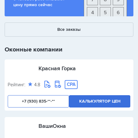
цену прямо сейчас
4
5
6
1
2
3
Все заказы
+
-
/
Оконные компании
Красная Горка
CPA
Рейтинг:
4.8
+7 (930) 835-**-**
КАЛЬКУЛЯТОР ЦЕН
ВашиОкна