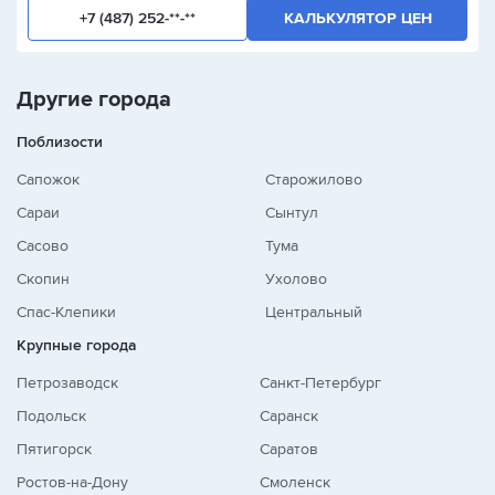
+7 (487) 252-**-**
КАЛЬКУЛЯТОР ЦЕН
Другие города
Поблизости
Сапожок
Старожилово
Сараи
Сынтул
Сасово
Тума
Скопин
Ухолово
Спас-Клепики
Центральный
Крупные города
Петрозаводск
Санкт-Петербург
Подольск
Саранск
Пятигорск
Саратов
Ростов-на-Дону
Смоленск