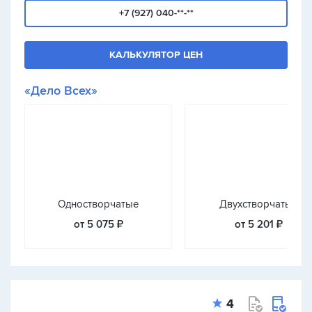
+7 (927) 040-**-**
КАЛЬКУЛЯТОР ЦЕН
«Дело Всех»
Одностворчатые
Двухстворчатые
от 5 075 ₽
от 5 201 ₽
4