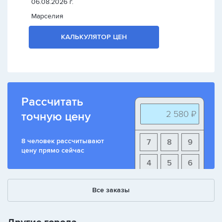
06.08.2026 г.
Марселия
КАЛЬКУЛЯТОР ЦЕН
Рассчитать
2 580 ₽
точную цену
8 человек рассчитывают
7
8
9
цену прямо сейчас
4
5
6
1
2
3
Все заказы
+
-
/