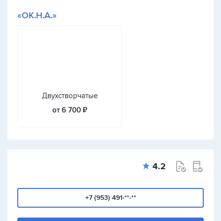
«ОК.Н.А.»
Двухстворчатые
от 6 700 ₽
4.2
+7 (953) 491-**-**