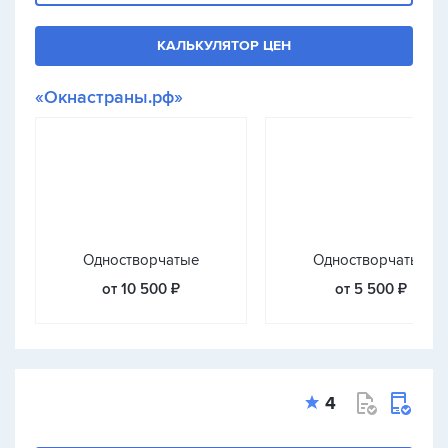
КАЛЬКУЛЯТОР ЦЕН
«Окнастраны.рф»
Одностворчатые
Одностворчатые
от 10 500 ₽
от 5 500 ₽
4