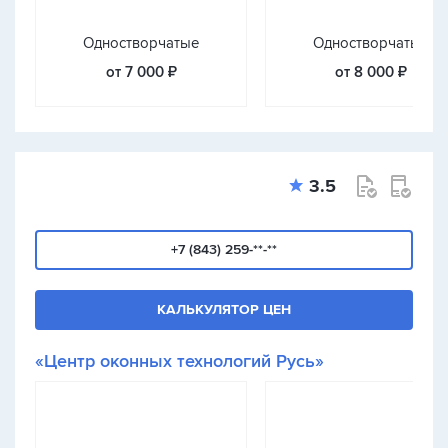
Одностворчатые
Одностворчатые
от 7 000 ₽
от 8 000 ₽
3.5
+7 (843) 259-**-**
КАЛЬКУЛЯТОР ЦЕН
«Центр оконных технологий Русь»