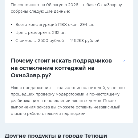
По состоянию на 08 августа 2026 г. в базе ОкнаЗавр.ру
собраны следующие данные:
Всего конфигураций ПВХ окон: 294 шт.
Цен с размерами: 2112 шт.
Стоимость: 2500 рублей — 145268 рублей.
Почему стоит искать подрядчиков
на остекление коттеджей на
ОкнаЗавр.ру?
Наши предложения — только от исполнителей, успешно
прошедших проверку модераторами и по-настоящему
разбирающихся в остеклении частных домов. После
выполнения заказа вы сможете оставить независимый
отзыв о работе с нашими партнерами.
Другие продукты в городе Тетюши