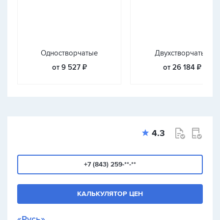
Одностворчатые
Двухстворчатые
от 9 527 ₽
от 26 184 ₽
4.3
+7 (843) 259-**-**
КАЛЬКУЛЯТОР ЦЕН
«Русь»