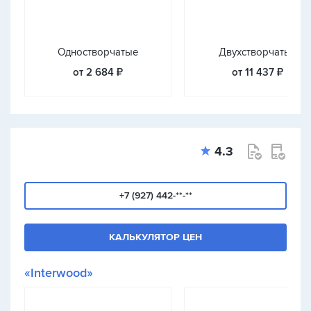
Одностворчатые
Двухстворчатые
от 2 684 ₽
от 11 437 ₽
4.3
+7 (927) 442-**-**
КАЛЬКУЛЯТОР ЦЕН
«Interwood»