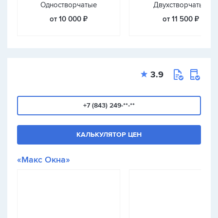
Одностворчатые
Двухстворчатые
от 10 000 ₽
от 11 500 ₽
3.9
+7 (843) 249-**-**
КАЛЬКУЛЯТОР ЦЕН
«Макс Окна»