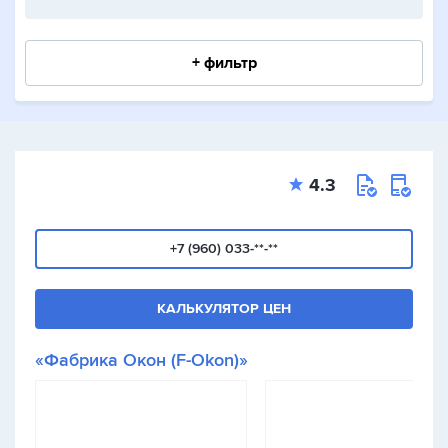
+ фильтр
4.3
+7 (960) 033-**-**
КАЛЬКУЛЯТОР ЦЕН
«Фабрика Окон (F-Okon)»