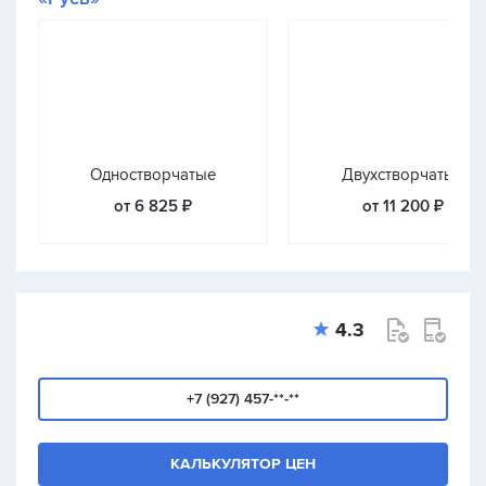
Одностворчатые
Двухстворчатые
от 6 825 ₽
от 11 200 ₽
4.3
+7 (927) 457-**-**
КАЛЬКУЛЯТОР ЦЕН