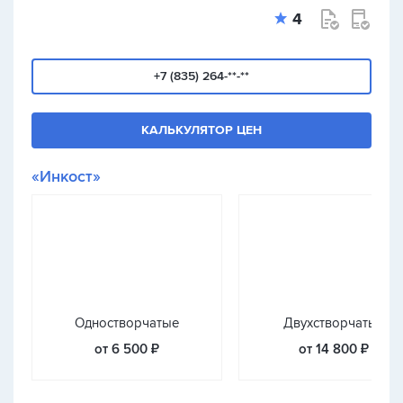
4
+7 (835) 264-**-**
КАЛЬКУЛЯТОР ЦЕН
«Инкост»
Одностворчатые
Двухстворчатые
от 6 500 ₽
от 14 800 ₽