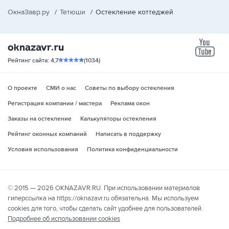
ОкнаЗавр.ру
/
Тетюши
/
Остекление коттеджей
yo
Рейтинг сайта: 4,7
(1034)
О проекте
СМИ о нас
Советы по выбору остекления
Регистрация компании / мастера
Реклама окон
Заказы на остекление
Калькуляторы остекления
Рейтинг оконных компаний
Написать в поддержку
Условия использования
Политика конфиденциальности
© 2015 — 2026 OKNAZAVR.RU. При использовании материалов
гиперссылка на https://oknazavr.ru обязательна. Мы используем
cookies для того, чтобы сделать сайт удобнее для пользователей.
Подробнее об использовании cookies