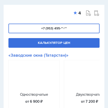
4
+7 (953) 495-**-**
КАЛЬКУЛЯТОР ЦЕН
«Заводские окна (Татарстан)»
Одностворчатые
Двухстворчатые
от 6 900 ₽
от 7 200 ₽