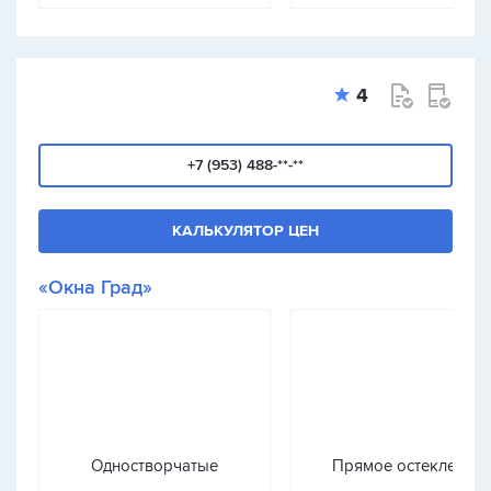
4
+7 (953) 488-**-**
КАЛЬКУЛЯТОР ЦЕН
«Окна Град»
Одностворчатые
Прямое остекление