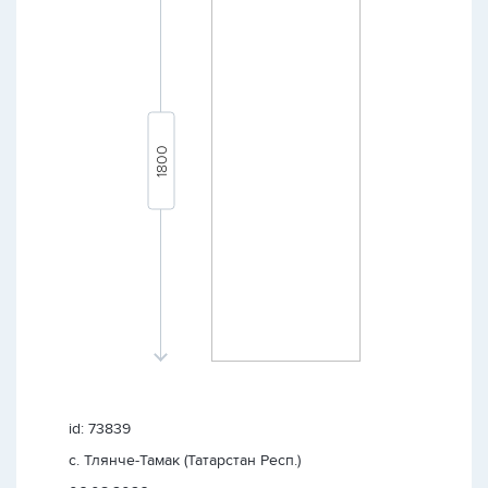
id: 73839
с. Тлянче-Тамак (Татарстан Респ.)