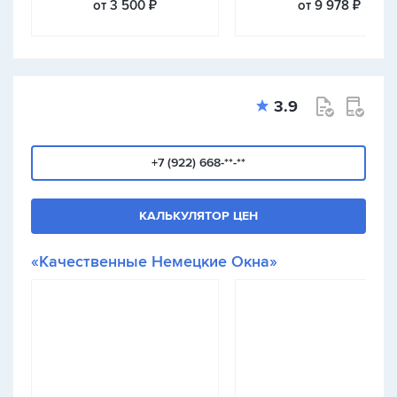
от 3 500 ₽
от 9 978 ₽
3.9
+7 (922) 668-**-**
КАЛЬКУЛЯТОР ЦЕН
«Качественные Немецкие Окна»