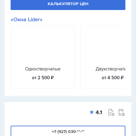
КАЛЬКУЛЯТОР ЦЕН
«Окна Lider»
Одностворчатые
Двухстворчатые
от 2 500 ₽
от 4 500 ₽
4.1
+7 (927) 030-**-**