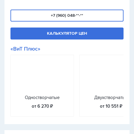
+7 (960) 048-**-**
КАЛЬКУЛЯТОР ЦЕН
«ВиТ Плюс»
Одностворчатые
Двухстворчатые
от 6 270 ₽
от 10 551 ₽