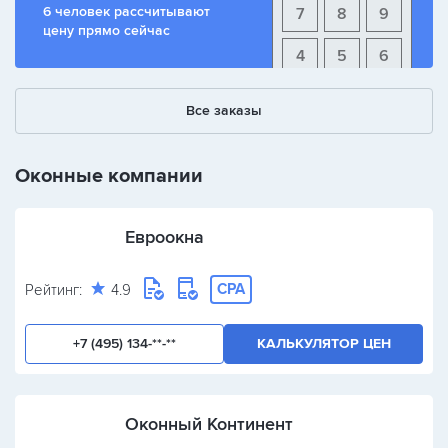
6 человек рассчитывают
7
8
9
цену прямо сейчас
4
5
6
1
2
3
Все заказы
+
-
/
Оконные компании
Евроокна
CPA
Рейтинг:
4.9
+7 (495) 134-**-**
КАЛЬКУЛЯТОР ЦЕН
Оконный Континент