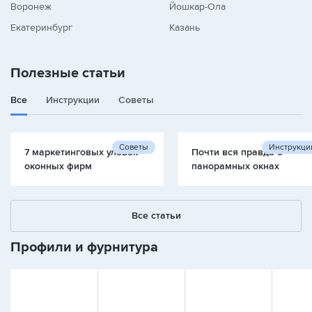
Воронеж
Йошкар-Ола
Екатеринбург
Казань
Полезные статьи
Все
Инструкции
Советы
Советы
Инструкци
7 маркетинговых уловок
Почти вся правда о
оконных фирм
панорамных окнах
Все статьи
Профили и фурнитура