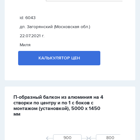
id: 6043
дп. Загорянский (Московская обл.)
22.07.2021 г.
Миля
КАЛЬКУЛЯТОР ЦЕН
П-образный балкон из алюминия на 4
створки по центру и по 1 с боков с
монтажом (установкой), 5000 х 1450
мм