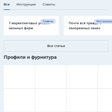
Все
Инструкции
Советы
Советы
Инструкци
7 маркетинговых уловок
Почти вся правда о
оконных фирм
панорамных окнах
Все статьи
Профили и фурнитура