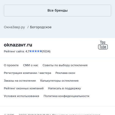
Все бренды
ОкнаЗавр.ру
/
Богородское
yo
Рейтинг сайта: 4,7
(1034)
О проекте
СМИ о нас
Советы по выбору остекления
Регистрация компании / мастера
Реклама окон
Заказы на остекление
Калькуляторы остекления
Рейтинг оконных компаний
Написать в поддержку
Условия использования
Политика конфиденциальности