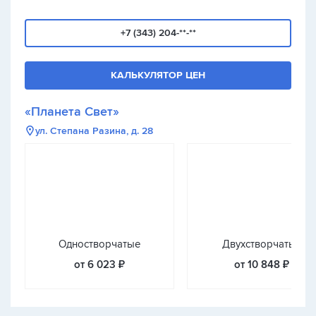
+7 (343) 204-**-**
КАЛЬКУЛЯТОР ЦЕН
«Планета Свет»
ул. Степана Разина, д. 28
Одностворчатые
Двухстворчатые
от 6 023 ₽
от 10 848 ₽