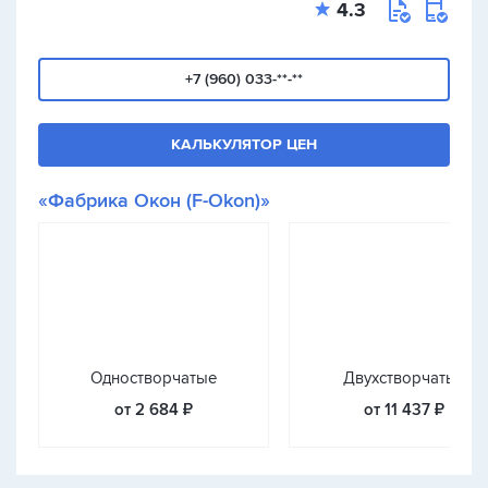
4.3
+7 (960) 033-**-**
КАЛЬКУЛЯТОР ЦЕН
«Фабрика Окон (F-Okon)»
Одностворчатые
Двухстворчатые
от 2 684 ₽
от 11 437 ₽