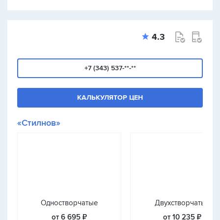
4.3
+7 (343) 537-**-**
КАЛЬКУЛЯТОР ЦЕН
«Стилнов»
Одностворчатые
Двухстворчатые
от 6 695 ₽
от 10 235 ₽