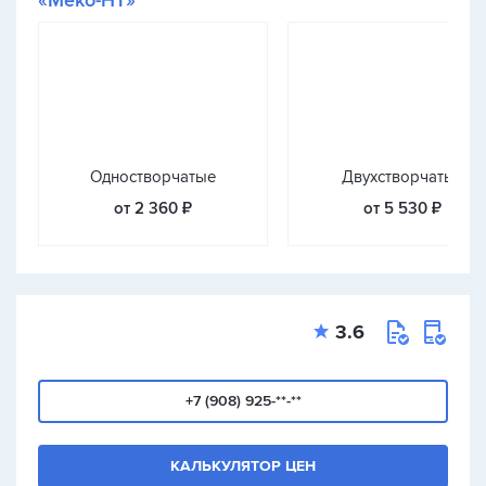
«Меко-НТ»
Одностворчатые
Двухстворчатые
от 2 360 ₽
от 5 530 ₽
3.6
+7 (908) 925-**-**
КАЛЬКУЛЯТОР ЦЕН