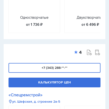
Одностворчатые
Двухстворчатые
от 1 736 ₽
от 6 496 ₽
4
+7 (343) 288-**-**
КАЛЬКУЛЯТОР ЦЕН
«Спецремстрой»
ул. Шефская, д. строение 2а-5