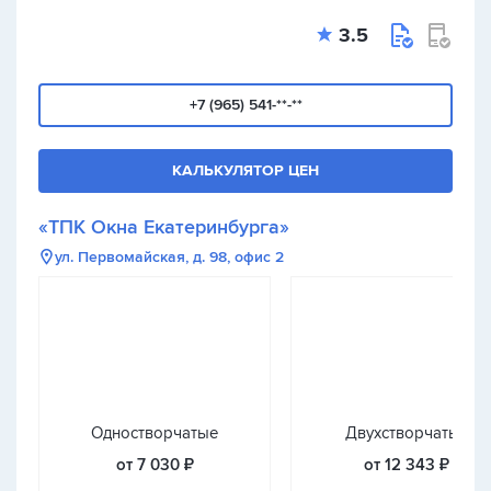
3.5
+7 (965) 541-**-**
КАЛЬКУЛЯТОР ЦЕН
«ТПК Окна Екатеринбурга»
ул. Первомайская, д. 98, офис 2
Одностворчатые
Двухстворчатые
от 7 030 ₽
от 12 343 ₽