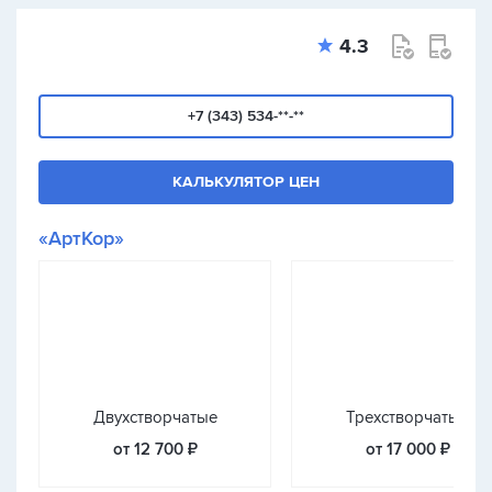
4.3
+7 (343) 534-**-**
КАЛЬКУЛЯТОР ЦЕН
«АртКор»
Двухстворчатые
Трехстворчатые
от 12 700 ₽
от 17 000 ₽