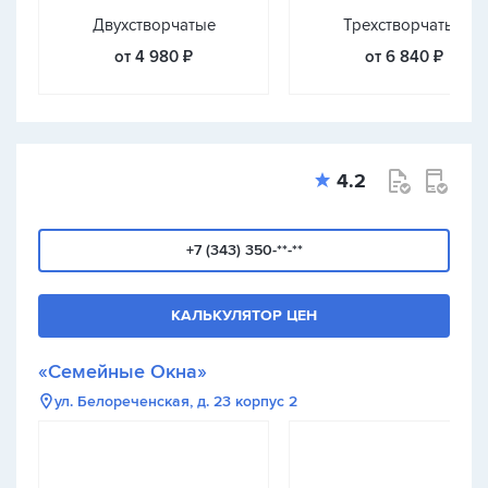
Двухстворчатые
Трехстворчатые
от 4 980 ₽
от 6 840 ₽
4.2
+7 (343) 350-**-**
КАЛЬКУЛЯТОР ЦЕН
«Семейные Окна»
ул. Белореченская, д. 23 корпус 2