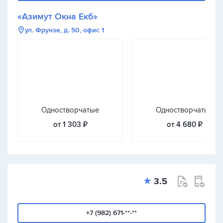
«Азимут Окна Екб»
ул. Фрунзе, д. 50, офис 1
Одностворчатые
Одностворчатые
от 1 303 ₽
от 4 680 ₽
3.5
+7 (982) 671-**-**