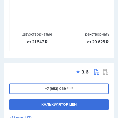
Двухстворчатые
Трехстворчатые
от 21 547 ₽
от 29 625 ₽
3.6
+7 (953) 039-**-**
КАЛЬКУЛЯТОР ЦЕН