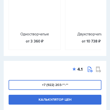
Одностворчатые
Двухстворчатые
от 3 360 ₽
от 10 738 ₽
4.1
+7 (922) 203-**-**
КАЛЬКУЛЯТОР ЦЕН