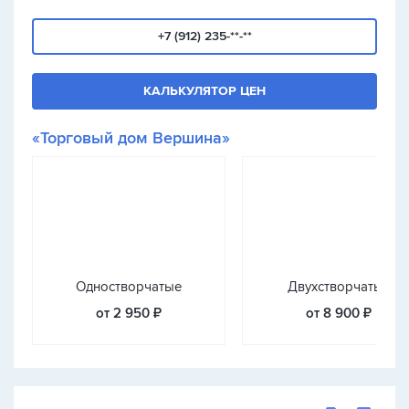
+7 (912) 235-**-**
КАЛЬКУЛЯТОР ЦЕН
«Торговый дом Вершина»
Одностворчатые
Двухстворчатые
от 2 950 ₽
от 8 900 ₽