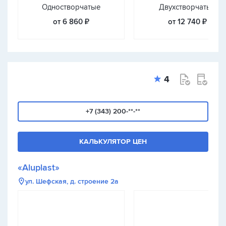
Одностворчатые
Двухстворчатые
от 6 860 ₽
от 12 740 ₽
4
+7 (343) 200-**-**
КАЛЬКУЛЯТОР ЦЕН
«Aluplast»
ул. Шефская, д. строение 2а