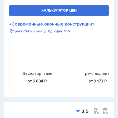
КАЛЬКУЛЯТОР ЦЕН
«Современные оконные конструкции»
тракт Сибирский, д. 8д, офис 106
Двухстворчатые
Трехстворчатые
от 6 804 ₽
от 9 173 ₽
3.5