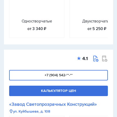
Одностворчатые
Двухстворчатые
от 3 340 ₽
от 5 250 ₽
4.1
+7 (904) 542-**-**
КАЛЬКУЛЯТОР ЦЕН
«Завод Светопрозрачных Конструкций»
ул. Куйбышева, д. 108