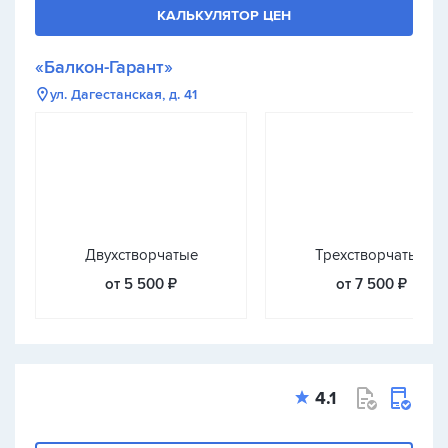
КАЛЬКУЛЯТОР ЦЕН
«Балкон-Гарант»
ул. Дагестанская, д. 41
Двухстворчатые
Трехстворчатые
от 5 500 ₽
от 7 500 ₽
4.1