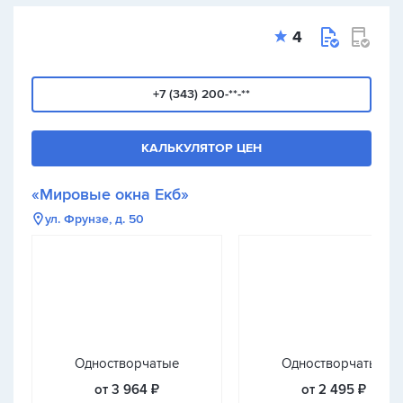
4
+7 (343) 200-**-**
КАЛЬКУЛЯТОР ЦЕН
«Мировые окна Екб»
ул. Фрунзе, д. 50
Одностворчатые
Одностворчатые
от 3 964 ₽
от 2 495 ₽