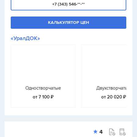
+7 (343) 546-**-**
КАЛЬКУЛЯТОР ЦЕН
«УралДОК»
Одностворчатые
Двухстворчатые
от 7 100 ₽
от 20 020 ₽
4