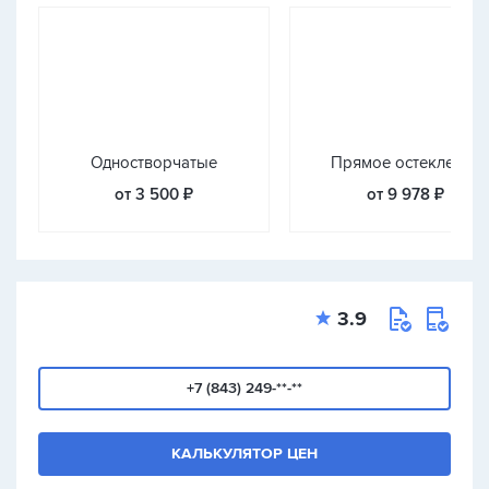
Одностворчатые
Прямое остекление
от 3 500 ₽
от 9 978 ₽
3.9
+7 (843) 249-**-**
КАЛЬКУЛЯТОР ЦЕН