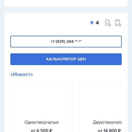
4
+7 (835) 264-**-**
КАЛЬКУЛЯТОР ЦЕН
«Инкост»
Одностворчатые
Двухстворчатые
от 6 500 ₽
от 14 800 ₽