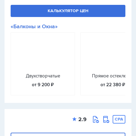
КАЛЬКУЛЯТОР ЦЕН
«Балконы и Окна»
Двухстворчатые
Прямое остекление
от 9 200 ₽
от 22 380 ₽
2.9
CPA