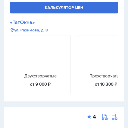
КАЛЬКУЛЯТОР ЦЕН
«ТатОкна»
ул. Рахимова, д. 8
Двухстворчатые
Трехстворчатые
от 9 000 ₽
от 10 300 ₽
4