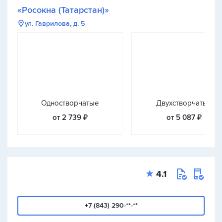
«Росокна (Татарстан)»
ул. Гаврилова, д. 5
Одностворчатые
Двухстворчатые
от 2 739 ₽
от 5 087 ₽
4.1
+7 (843) 290-**-**