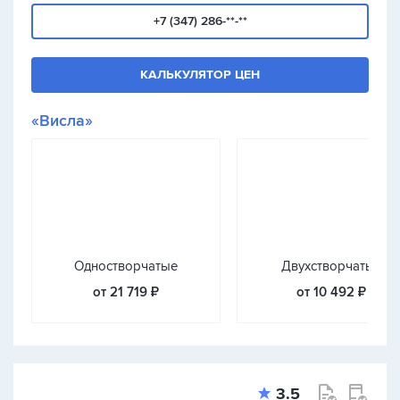
+7 (347) 286-**-**
КАЛЬКУЛЯТОР ЦЕН
«Висла»
Одностворчатые
Двухстворчатые
от 21 719 ₽
от 10 492 ₽
3.5