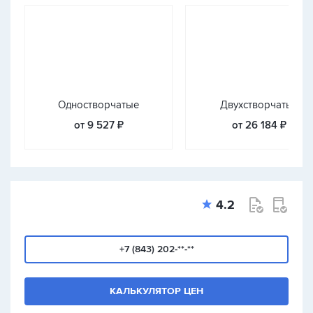
Одностворчатые
Двухстворчатые
от 9 527 ₽
от 26 184 ₽
4.2
+7 (843) 202-**-**
КАЛЬКУЛЯТОР ЦЕН