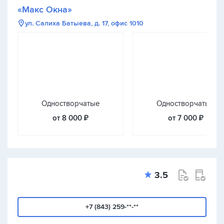
«Макс Окна»
ул. Салиха Батыева, д. 17, офис 1010
Одностворчатые
Одностворчатые
от 8 000 ₽
от 7 000 ₽
3.5
+7 (843) 259-**-**