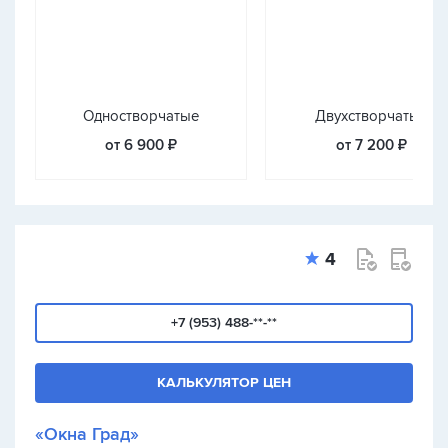
Одностворчатые
Двухстворчатые
от 6 900 ₽
от 7 200 ₽
4
+7 (953) 488-**-**
КАЛЬКУЛЯТОР ЦЕН
«Окна Град»