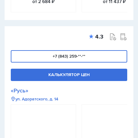
от 2 684 ₽
от 11 437 ₽
4.3
+7 (843) 259-**-**
КАЛЬКУЛЯТОР ЦЕН
«Русь»
ул. Адоратского, д. 14