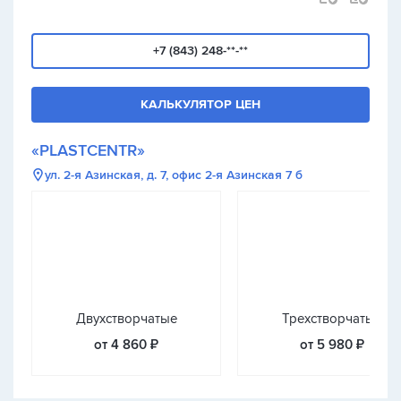
+7 (843) 248-**-**
КАЛЬКУЛЯТОР ЦЕН
«PLASTCENTR»
ул. 2-я Азинская, д. 7, офис 2-я Азинская 7 б
Двухстворчатые
Трехстворчатые
от 4 860 ₽
от 5 980 ₽