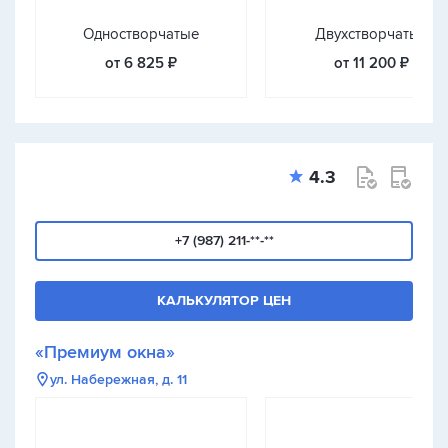
Одностворчатые
Двухстворчатые
от 6 825 ₽
от 11 200 ₽
4.3
+7 (987) 211-**-**
КАЛЬКУЛЯТОР ЦЕН
«Премиум окна»
ул. Набережная, д. 11