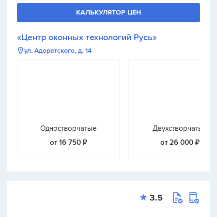
КАЛЬКУЛЯТОР ЦЕН
«Центр оконных технологий Русь»
ул. Адоратского, д. 14
Одностворчатые
Двухстворчатые
от 16 750 ₽
от 26 000 ₽
3.5