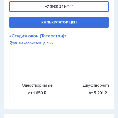
+7 (843) 249-**-**
КАЛЬКУЛЯТОР ЦЕН
«Студия окон (Татарстан)»
ул. Декабристов, д. 156
Одностворчатые
Двухстворчатые
от 1 650 ₽
от 5 291 ₽