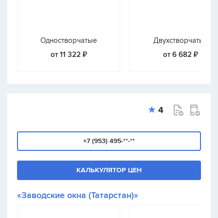
Одностворчатые
Двухстворчатые
от 11 322 ₽
от 6 682 ₽
4
+7 (953) 495-**-**
КАЛЬКУЛЯТОР ЦЕН
«Заводские окна (Татарстан)»