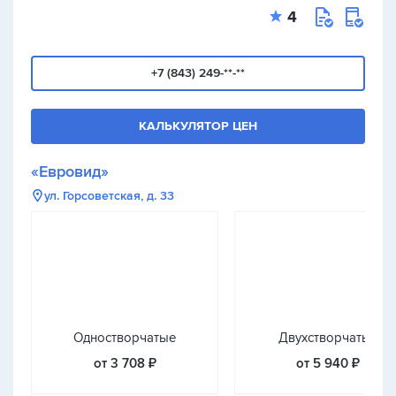
4
+7 (843) 249-**-**
КАЛЬКУЛЯТОР ЦЕН
«Евровид»
ул. Горсоветская, д. 33
Одностворчатые
Двухстворчатые
от 3 708 ₽
от 5 940 ₽