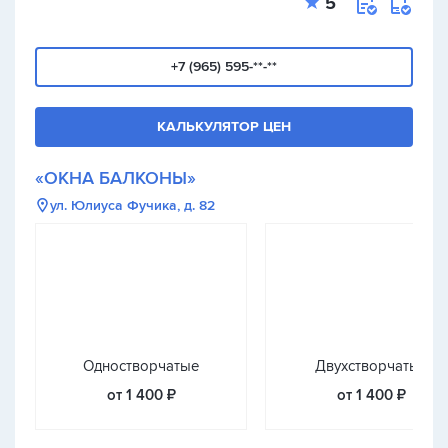
5
+7 (965) 595-**-**
КАЛЬКУЛЯТОР ЦЕН
«ОКНА БАЛКОНЫ»
ул. Юлиуса Фучика, д. 82
Одностворчатые
Двухстворчатые
от 1 400 ₽
от 1 400 ₽