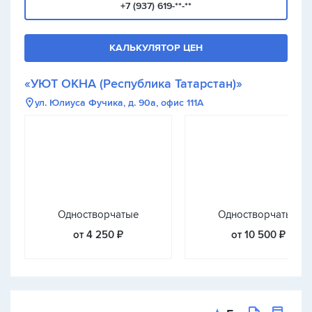
+7 (937) 619-**-**
КАЛЬКУЛЯТОР ЦЕН
«УЮТ ОКНА (Республика Татарстан)»
ул. Юлиуса Фучика, д. 90а, офис 111А
Одностворчатые
Одностворчатые
от 4 250 ₽
от 10 500 ₽