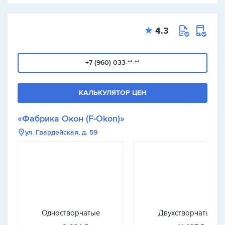
4.3
+7 (960) 033-**-**
КАЛЬКУЛЯТОР ЦЕН
«Фабрика Окон (F-Okon)»
ул. Гвардейская, д. 59
Одностворчатые
Двухстворчатые