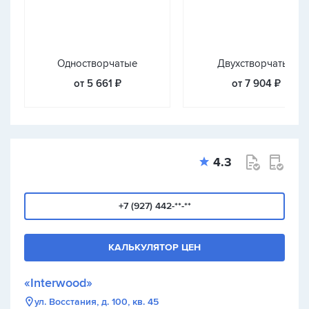
Одностворчатые
Двухстворчатые
от 5 661 ₽
от 7 904 ₽
4.3
+7 (927) 442-**-**
КАЛЬКУЛЯТОР ЦЕН
«Interwood»
ул. Восстания, д. 100, кв. 45