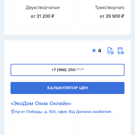
Двухстворчатые
Трехстворчатые
от 31 200 ₽
от 39 900 ₽
4
+7 (966) 250-**-**
КАЛЬКУЛЯТОР ЦЕН
«ЭкоДом Окна Онлайн»
пр-кт Победы, д. 100, офис БЦ Долина изобилия