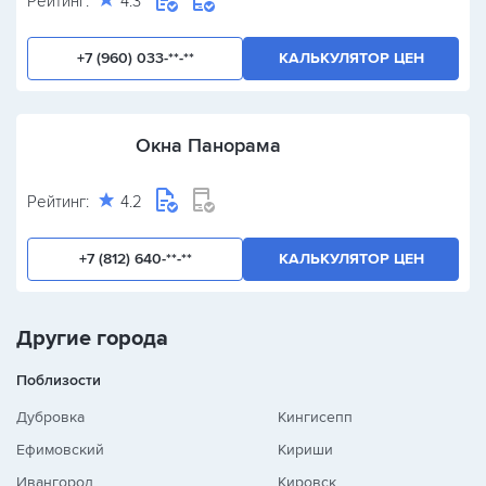
Рейтинг:
4.3
+7 (960) 033-**-**
КАЛЬКУЛЯТОР ЦЕН
Окна Панорама
Рейтинг:
4.2
+7 (812) 640-**-**
КАЛЬКУЛЯТОР ЦЕН
Другие города
Поблизости
Дубровка
Кингисепп
Ефимовский
Кириши
Ивангород
Кировск