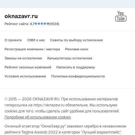
yo
Рейтинг сайта: 4,7
(1034)
О проекте
СМИ о нас
Советы по выбору остекления
Регистрация компании / мастера
Реклама окон
Заказы на остекление
Калькуляторы остекления
Рейтинг оконных компаний
Написать в поддержку
Условия использования
Политика конфиденциальности
© 2015 — 2026 OKNAZAVR.RU. При использовании материалов
гиперссылка на https://oknazavr.ru обязательна. Мы используем
cookies для того, чтобы сделать сайт удобнее для пользователей.
Подробнее об использовании cookies
Оконный агрегатор "ОкнаЗавр.ру" завоевал серебро в независимом
рейтинге Tagline Awards 2022 в категории "Лучший маркетплейс".