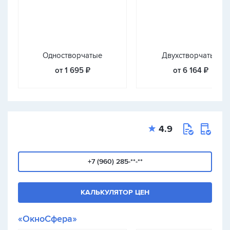
Одностворчатые
Двухстворчатые
от 1 695 ₽
от 6 164 ₽
4.9
+7 (960) 285-**-**
КАЛЬКУЛЯТОР ЦЕН
«ОкноСфера»