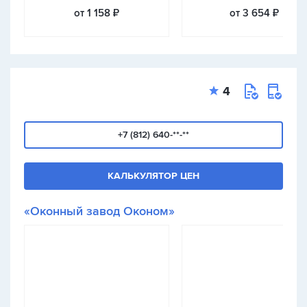
от 1 158 ₽
от 3 654 ₽
4
+7 (812) 640-**-**
КАЛЬКУЛЯТОР ЦЕН
«Оконный завод Оконом»