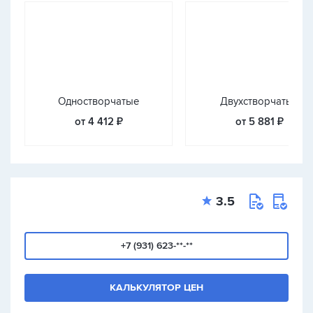
Одностворчатые
Двухстворчатые
от 4 412 ₽
от 5 881 ₽
3.5
+7 (931) 623-**-**
КАЛЬКУЛЯТОР ЦЕН