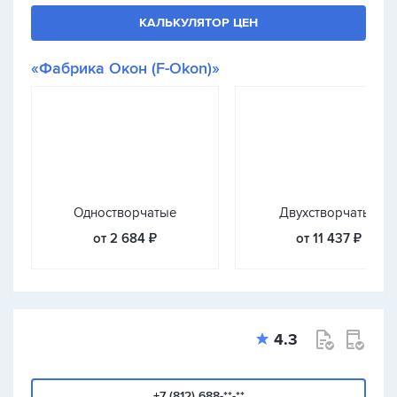
КАЛЬКУЛЯТОР ЦЕН
«Фабрика Окон (F-Okon)»
Одностворчатые
Двухстворчатые
от 2 684 ₽
от 11 437 ₽
4.3
+7 (812) 688-**-**