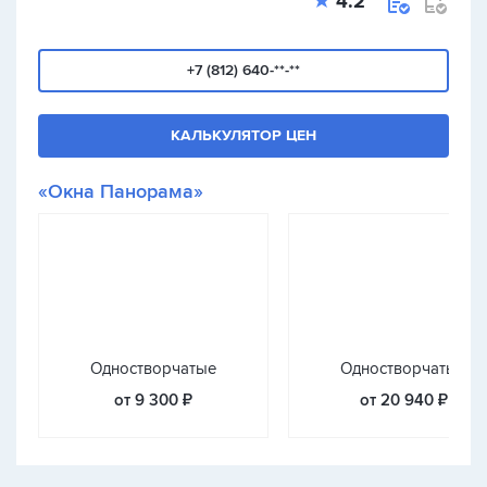
4.2
+7 (812) 640-**-**
КАЛЬКУЛЯТОР ЦЕН
«Окна Панорама»
Одностворчатые
Одностворчатые
от 9 300 ₽
от 20 940 ₽