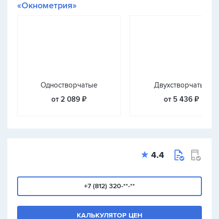
«Окнометрия»
Одностворчатые
Двухстворчатые
от 2 089 ₽
от 5 436 ₽
4.4
+7 (812) 320-**-**
КАЛЬКУЛЯТОР ЦЕН