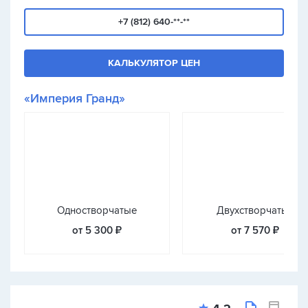
+7 (812) 640-**-**
КАЛЬКУЛЯТОР ЦЕН
«Империя Гранд»
Одностворчатые
Двухстворчатые
от 5 300 ₽
от 7 570 ₽