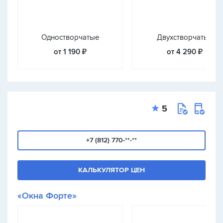
Одностворчатые
Двухстворчатые
от 1 190 ₽
от 4 290 ₽
5
+7 (812) 770-**-**
КАЛЬКУЛЯТОР ЦЕН
«Окна Форте»