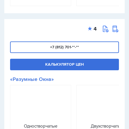
4
+7 (812) 701-**-**
КАЛЬКУЛЯТОР ЦЕН
«Разумные Окна»
Одностворчатые
Двухстворчатые