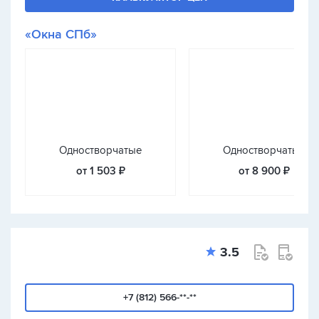
«Окна СПб»
Одностворчатые
Одностворчатые
от 1 503 ₽
от 8 900 ₽
3.5
+7 (812) 566-**-**