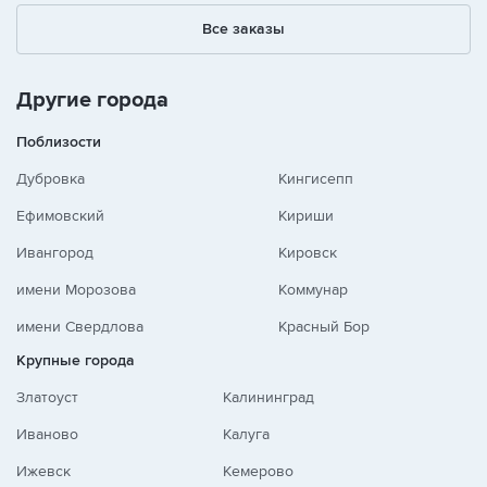
1
2
3
Все заказы
+
-
/
Другие города
Поблизости
Дубровка
Кингисепп
Ефимовский
Кириши
Ивангород
Кировск
имени Морозова
Коммунар
имени Свердлова
Красный Бор
Крупные города
Златоуст
Калининград
Иваново
Калуга
Ижевск
Кемерово