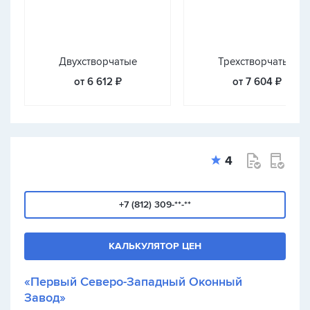
Двухстворчатые
Трехстворчатые
от 6 612 ₽
от 7 604 ₽
4
+7 (812) 309-**-**
КАЛЬКУЛЯТОР ЦЕН
«Первый Северо-Западный Оконный
Завод»