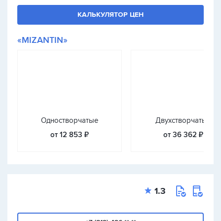
КАЛЬКУЛЯТОР ЦЕН
«MIZANTIN»
Одностворчатые
Двухстворчатые
от 12 853 ₽
от 36 362 ₽
1.3