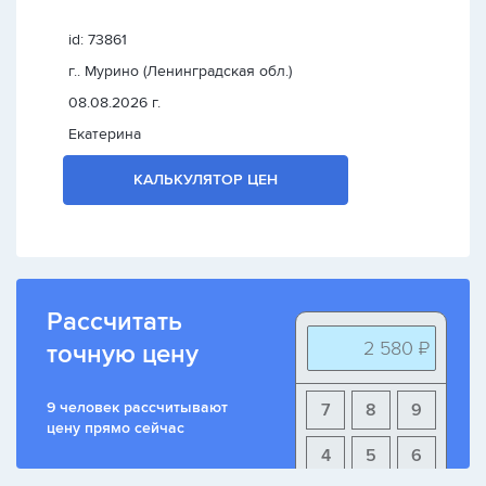
id: 73861
г.. Мурино (Ленинградская обл.)
08.08.2026 г.
Екатерина
КАЛЬКУЛЯТОР ЦЕН
Рассчитать
2 580 ₽
точную цену
9 человек рассчитывают
7
8
9
цену прямо сейчас
4
5
6