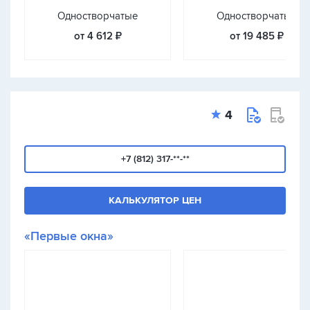
Одностворчатые
Одностворчатые
от 4 612 ₽
от 19 485 ₽
4
+7 (812) 317-**-**
КАЛЬКУЛЯТОР ЦЕН
«Первые окна»