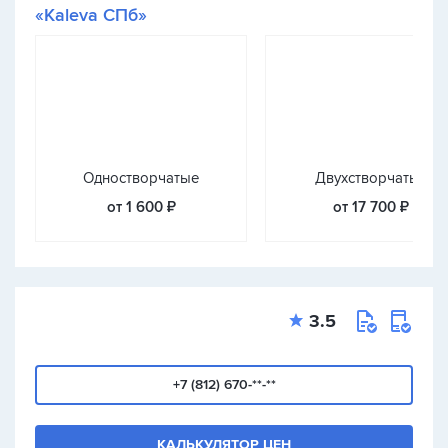
«Kaleva СПб»
Одностворчатые
Двухстворчатые
от 1 600 ₽
от 17 700 ₽
3.5
+7 (812) 670-**-**
КАЛЬКУЛЯТОР ЦЕН