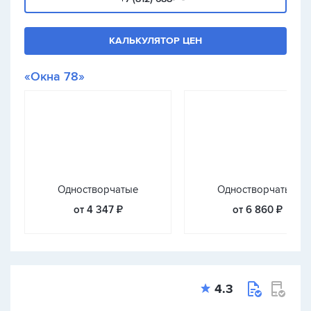
КАЛЬКУЛЯТОР ЦЕН
«Окна 78»
Одностворчатые
Одностворчатые
от 4 347 ₽
от 6 860 ₽
4.3