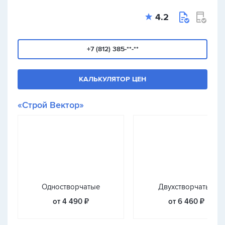
4.2
+7 (812) 385-**-**
КАЛЬКУЛЯТОР ЦЕН
«Строй Вектор»
Одностворчатые
Двухстворчатые
от 4 490 ₽
от 6 460 ₽