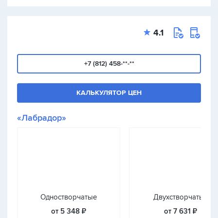
4.1
+7 (812) 458-**-**
КАЛЬКУЛЯТОР ЦЕН
«Лабрадор»
Одностворчатые
Двухстворчатые
от 5 348 ₽
от 7 631 ₽