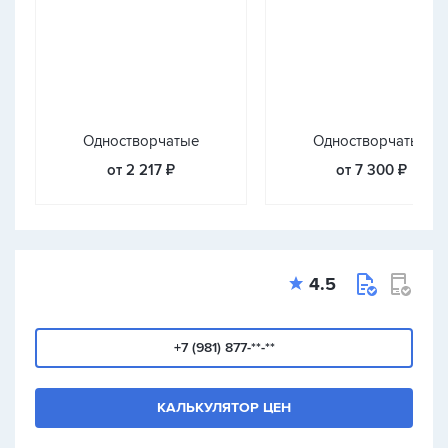
Одностворчатые
Одностворчатые
от 2 217 ₽
от 7 300 ₽
4.5
+7 (981) 877-**-**
КАЛЬКУЛЯТОР ЦЕН