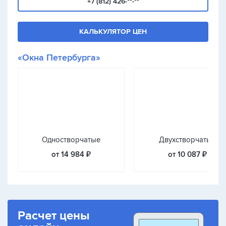
+7 (812) 426-**-**
КАЛЬКУЛЯТОР ЦЕН
«Окна Петербурга»
Одностворчатые
Двухстворчатые
от 14 984 ₽
от 10 087 ₽
Расчет цены