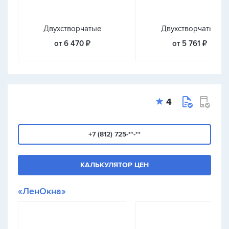
Двухстворчатые
Двухстворчатые
от 6 470 ₽
от 5 761 ₽
4
+7 (812) 725-**-**
КАЛЬКУЛЯТОР ЦЕН
«ЛенОкна»