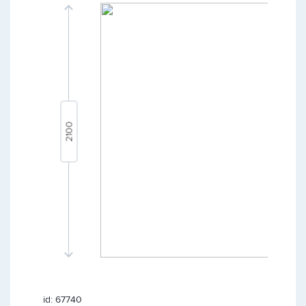
id: 67740