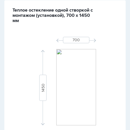
Теплое остекление одной створкой с
монтажом (установкой), 700 х 1450
мм