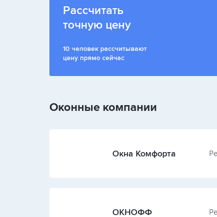
Рассчитать
точную цену
10 человек рассчитывают
цену прямо сейчас
Оконные компании
Окна Комфорта
Ре
ОКНОФФ
Ре