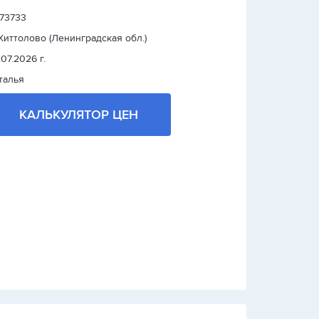
 73733
 Хиттолово (Ленинградская обл.)
.07.2026 г.
талья
КАЛЬКУЛЯТОР ЦЕН