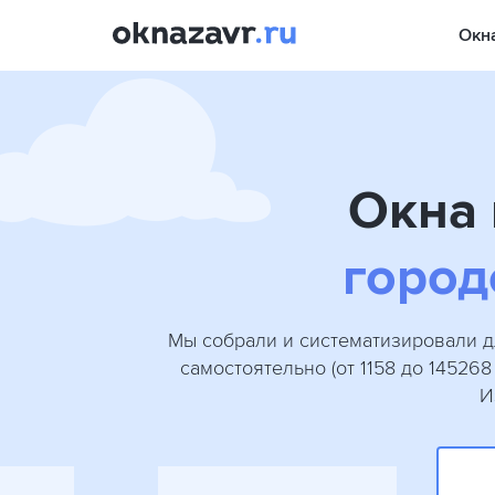
Окн
Окна 
город
Мы собрали и систематизировали д
самостоятельно (от 1158 до 14526
И