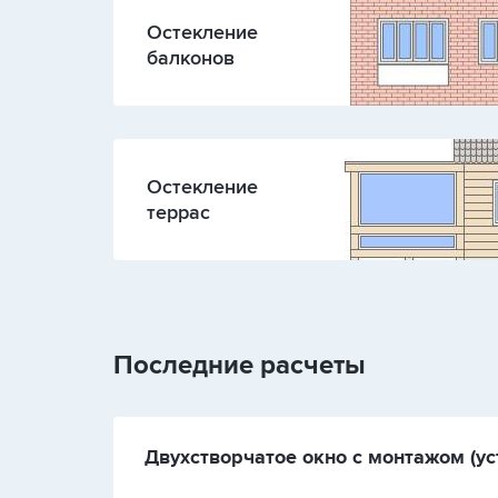
Остекление
балконов
Остекление
террас
Последние расчеты
Двухстворчатое окно с монтажом (уст