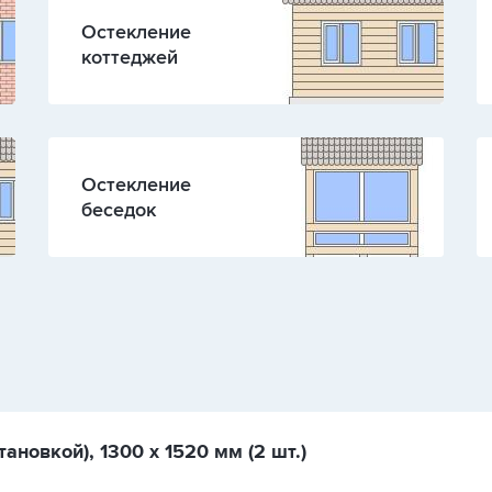
Остекление
коттеджей
Остекление
беседок
ановкой), 1300 х 1520 мм (2 шт.)