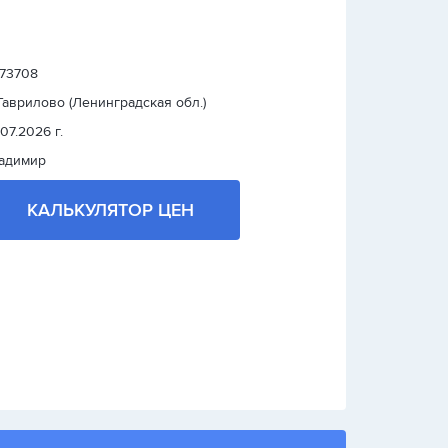
: 73708
 Гаврилово (Ленинградская обл.)
.07.2026 г.
адимир
КАЛЬКУЛЯТОР ЦЕН