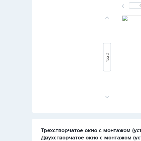
Трехстворчатое окно с монтажом (уст
Двухстворчатое окно с монтажом (уст