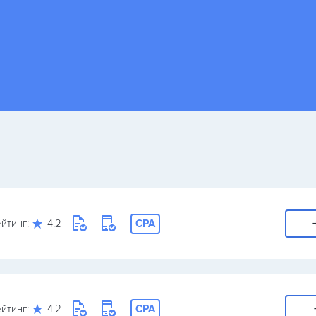
йтинг:
4.2
CPA
йтинг:
4.2
CPA