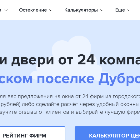
а
Остекление
Калькуляторы
Еще
и двери от 24 комп
ском поселке Дубр
ля вас предложения на окна от 24 фирм из городског
8 рублей) либо сделайте расчёт через удобный оконны
зучите отзывы от клиентов и выбирайте лучшую фирм
РЕЙТИНГ ФИРМ
КАЛЬКУЛЯТОР ЦЕ