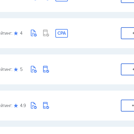
йтинг:
4
CPA
йтинг:
5
йтинг:
4.9
+