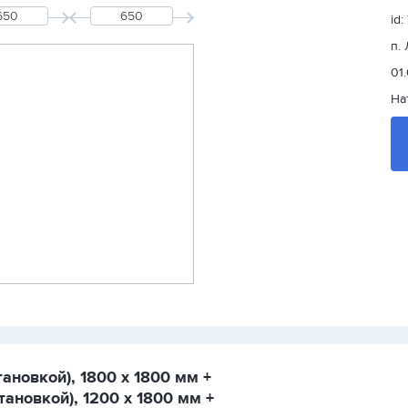
id:
п.
01
На
ановкой), 1800 х 1800 мм +
ановкой), 1200 х 1800 мм +