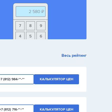
2 580 ₽
7
8
9
4
5
6
1
2
3
Весь рейтинг
+
-
/
+7 (812) 984-**-**
КАЛЬКУЛЯТОР ЦЕН
+7 (812) 716-**-**
КАЛЬКУЛЯТОР ЦЕН