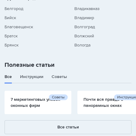
Белгород
Владикавказ
Бийск
Владимир
Благовещенск
Волгоград
Братск
Волжский
Брянск
Вологда
Полезные статьи
Все
Инструкции
Советы
Советы
Инструкци
7 маркетинговых уловок
Почти вся правда о
оконных фирм
панорамных окнах
Все статьи