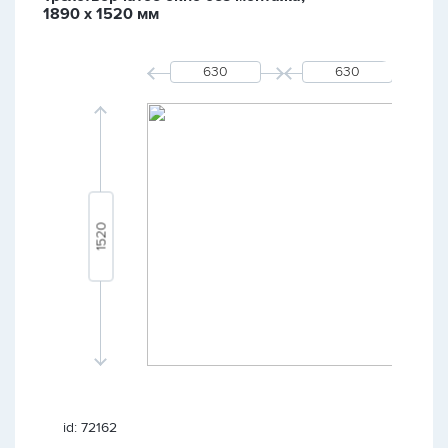
1890 х 1520 мм
id: 72162