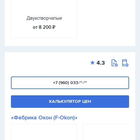
Двухстворчатые
от 8 200 ₽
4.3
+7 (960) 033-**-**
КАЛЬКУЛЯТОР ЦЕН
«Фабрика Окон (F-Okon)»