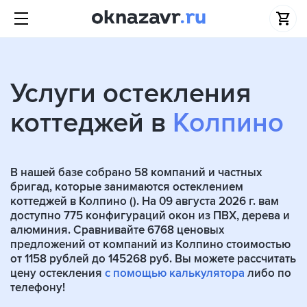
Услуги остекления
коттеджей в
Колпино
В нашей базе собрано
58
компаний и частных
бригад, которые занимаются остеклением
коттеджей в Колпино (). На 09 августа 2026 г. вам
доступно 775 конфигураций окон из ПВХ, дерева и
алюминия. Сравнивайте 6768 ценовых
предложений от компаний из Колпино стоимостью
от 1158 рублей до 145268 руб. Вы можете рассчитать
цену остекления
с помощью калькулятора
либо по
телефону!