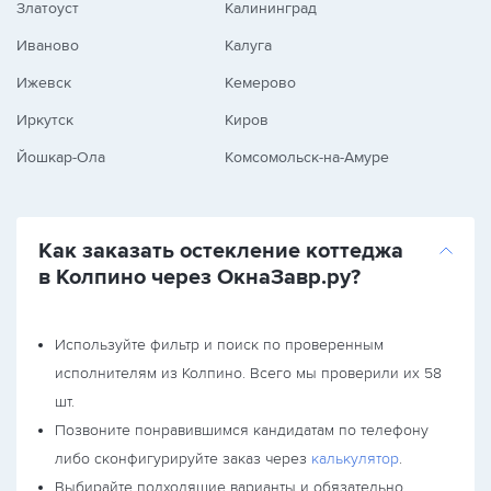
Златоуст
Калининград
Иваново
Калуга
Ижевск
Кемерово
Иркутск
Киров
Йошкар-Ола
Комсомольск-на-Амуре
Как заказать остекление коттеджа
в Колпино через ОкнаЗавр.ру?
Используйте фильтр и поиск по проверенным
исполнителям из Колпино. Всего мы проверили их 58
шт.
Позвоните понравившимся кандидатам по телефону
либо сконфигурируйте заказ через
калькулятор
.
Выбирайте подходящие варианты и обязательно