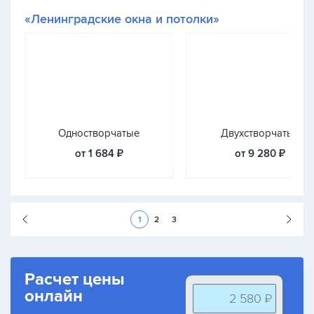
«Ленинградские окна и потолки»
Одностворчатые
Двухстворчатые
от 1 684 ₽
от 9 280 ₽
Следующая стран
1
2
3
Расчет цены
онлайн
2 580 ₽