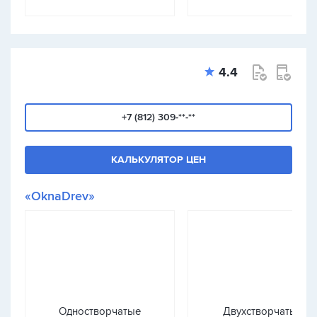
4.4
+7 (812) 309-**-**
КАЛЬКУЛЯТОР ЦЕН
«OknaDrev»
Одностворчатые
Двухстворчатые