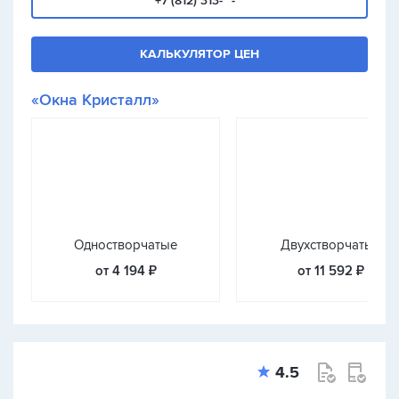
+7 (812) 313-**-**
КАЛЬКУЛЯТОР ЦЕН
«Окна Кристалл»
Одностворчатые
Двухстворчатые
от 4 194 ₽
от 11 592 ₽
4.5