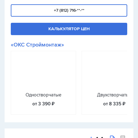
+7 (812) 716-**-**
КАЛЬКУЛЯТОР ЦЕН
«ОКС Строймонтаж»
Одностворчатые
Двухстворчатые
от 3 390 ₽
от 8 335 ₽