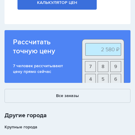
КАЛЬКУЛЯТОР ЦЕН
Рассчитать
2 580 ₽
точную цену
7 человек рассчитывают
7
8
9
цену прямо сейчас
4
5
6
1
2
3
Все заказы
+
-
/
Другие города
Крупные города