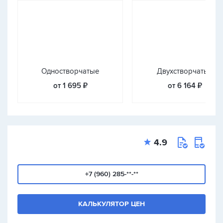
Одностворчатые
Двухстворчатые
от 1 695 ₽
от 6 164 ₽
4.9
+7 (960) 285-**-**
КАЛЬКУЛЯТОР ЦЕН