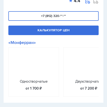
4.4
+7 (812) 320-**-**
КАЛЬКУЛЯТОР ЦЕН
«Монферран»
Одностворчатые
Двухстворчатые
от 1 700 ₽
от 7 200 ₽