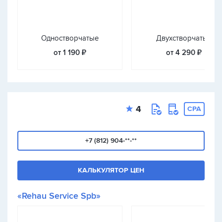
Одностворчатые
Двухстворчатые
от 1 190 ₽
от 4 290 ₽
4
CPA
+7 (812) 904-**-**
КАЛЬКУЛЯТОР ЦЕН
«Rehau Service Spb»