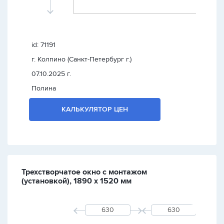
id: 71191
г. Колпино (Санкт-Петербург г.)
07.10.2025 г.
Полина
КАЛЬКУЛЯТОР ЦЕН
Трехстворчатое окно с монтажом
(установкой), 1890 х 1520 мм