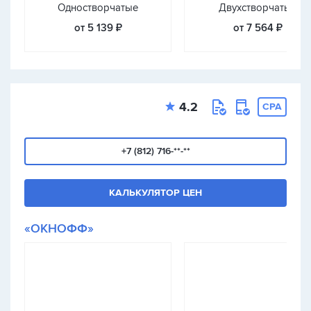
Одностворчатые
Двухстворчатые
от 5 139 ₽
от 7 564 ₽
4.2
CPA
+7 (812) 716-**-**
КАЛЬКУЛЯТОР ЦЕН
«ОКНОФФ»