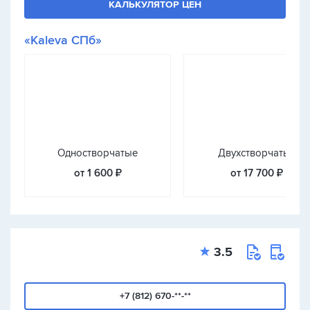
КАЛЬКУЛЯТОР ЦЕН
«Kaleva СПб»
Одностворчатые
Двухстворчатые
от 1 600 ₽
от 17 700 ₽
3.5
+7 (812) 670-**-**