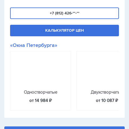
+7 (812) 426-**-**
КАЛЬКУЛЯТОР ЦЕН
«Окна Петербурга»
Одностворчатые
Двухстворчатые
от 14 984 ₽
от 10 087 ₽