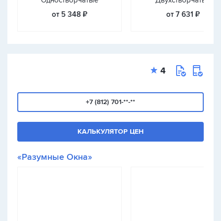
Одностворчатые
Двухстворчатые
от 5 348 ₽
от 7 631 ₽
4
+7 (812) 701-**-**
КАЛЬКУЛЯТОР ЦЕН
«Разумные Окна»