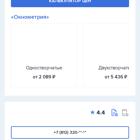
КАЛЬКУЛЯТОР ЦЕН
«Окнометрия»
Одностворчатые
Двухстворчатые
от 2 089 ₽
от 5 436 ₽
4.4
+7 (812) 320-**-**