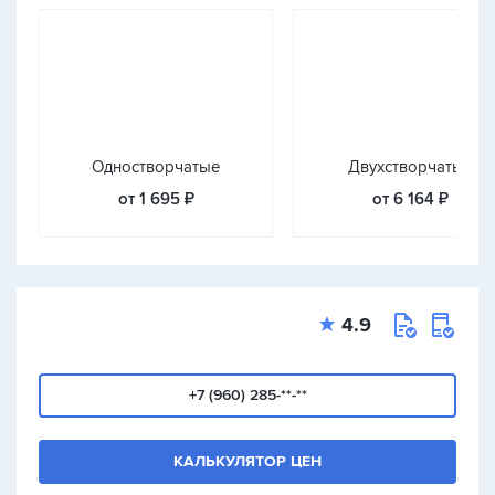
Одностворчатые
Двухстворчатые
от 1 695 ₽
от 6 164 ₽
4.9
+7 (960) 285-**-**
КАЛЬКУЛЯТОР ЦЕН