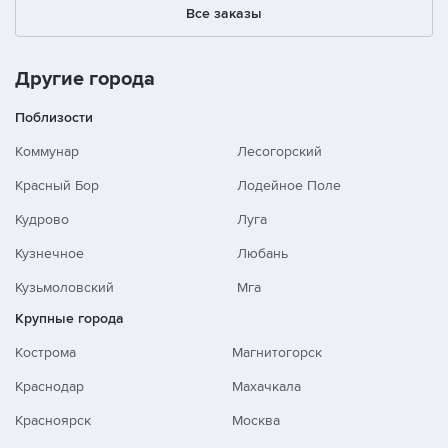
1
2
3
Все заказы
+
-
/
Другие города
Поблизости
Коммунар
Лесогорский
Красный Бор
Лодейное Поле
Кудрово
Луга
Кузнечное
Любань
Кузьмоловский
Мга
Крупные города
Кострома
Магнитогорск
Краснодар
Махачкала
Красноярск
Москва