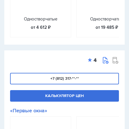
Одностворчатые
Одностворчатые
от 4 612 ₽
от 19 485 ₽
4
+7 (812) 317-**-**
КАЛЬКУЛЯТОР ЦЕН
«Первые окна»