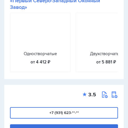
«Первый Северо-Западный Оконный
Завод»
Одностворчатые
Двухстворчатые
от 4 412 ₽
от 5 881 ₽
3.5
+7 (931) 623-**-**