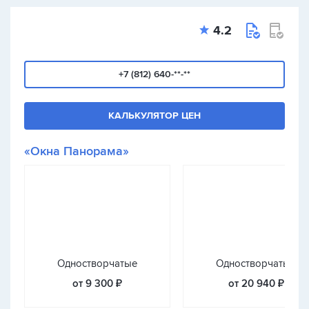
4.2
+7 (812) 640-**-**
КАЛЬКУЛЯТОР ЦЕН
«Окна Панорама»
Одностворчатые
Одностворчатые
от 9 300 ₽
от 20 940 ₽