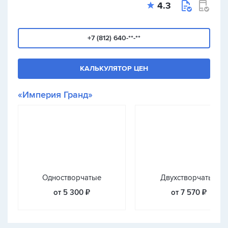
4.3
+7 (812) 640-**-**
КАЛЬКУЛЯТОР ЦЕН
«Империя Гранд»
Одностворчатые
Двухстворчатые
от 5 300 ₽
от 7 570 ₽