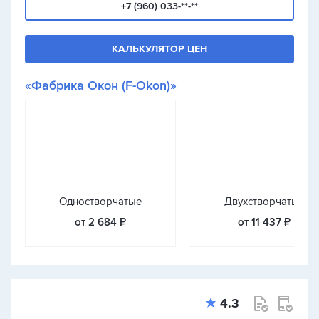
+7 (960) 033-**-**
КАЛЬКУЛЯТОР ЦЕН
«Фабрика Окон (F-Okon)»
Одностворчатые
Двухстворчатые
от 2 684 ₽
от 11 437 ₽
4.3