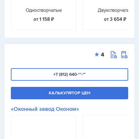
Одностворчатые
Двухстворчатые
от 1 158 ₽
от 3 654 ₽
4
+7 (812) 640-**-**
КАЛЬКУЛЯТОР ЦЕН
«Оконный завод Оконом»