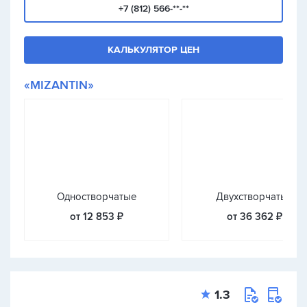
+7 (812) 566-**-**
КАЛЬКУЛЯТОР ЦЕН
«MIZANTIN»
Одностворчатые
Двухстворчатые
от 12 853 ₽
от 36 362 ₽
1.3