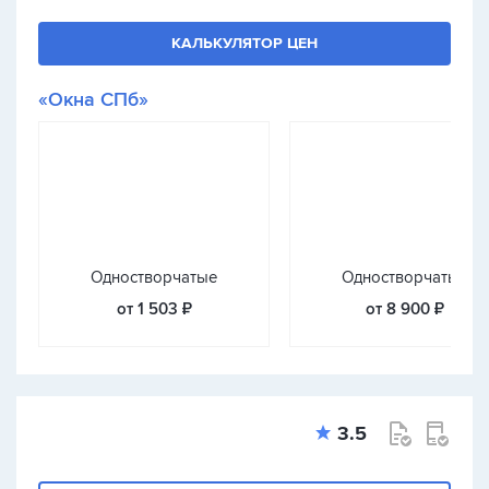
КАЛЬКУЛЯТОР ЦЕН
«Окна СПб»
Одностворчатые
Одностворчатые
от 1 503 ₽
от 8 900 ₽
3.5