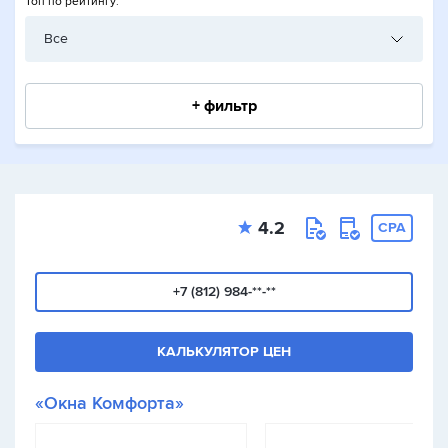
Топ по рейтингу:
Все
+ фильтр
4.2
CPA
+7 (812) 984-**-**
КАЛЬКУЛЯТОР ЦЕН
«Окна Комфорта»