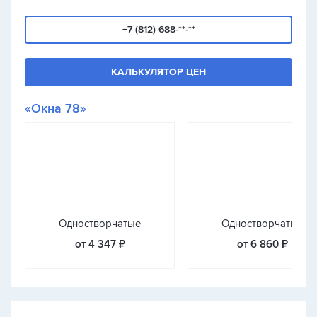
+7 (812) 688-**-**
КАЛЬКУЛЯТОР ЦЕН
«Окна 78»
Одностворчатые
Одностворчатые
от 4 347 ₽
от 6 860 ₽