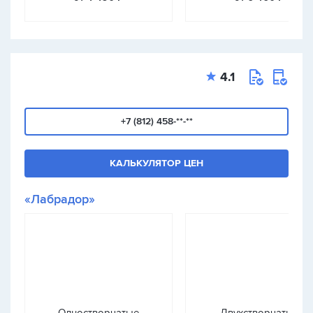
4.1
+7 (812) 458-**-**
КАЛЬКУЛЯТОР ЦЕН
«Лабрадор»