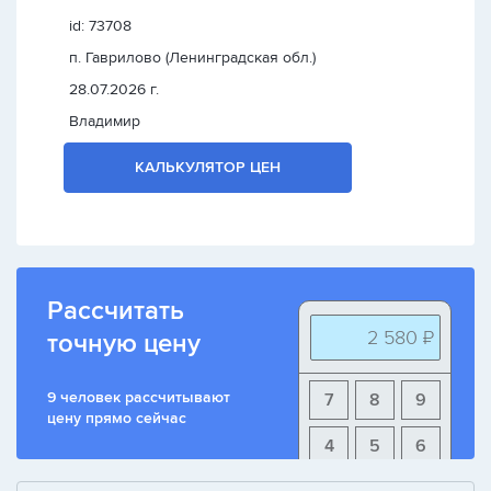
id: 73708
п. Гаврилово (Ленинградская обл.)
28.07.2026 г.
Владимир
КАЛЬКУЛЯТОР ЦЕН
Рассчитать
2 580 ₽
точную цену
9 человек рассчитывают
7
8
9
цену прямо сейчас
4
5
6