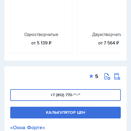
Одностворчатые
Двухстворчатые
от 5 139 ₽
от 7 564 ₽
5
+7 (812) 770-**-**
КАЛЬКУЛЯТОР ЦЕН
«Окна Форте»