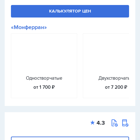
КАЛЬКУЛЯТОР ЦЕН
«Монферран»
Одностворчатые
Двухстворчатые
от 1 700 ₽
от 7 200 ₽
4.3