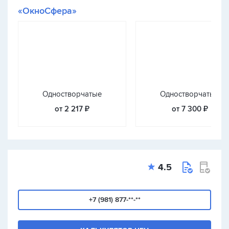
«ОкноСфера»
Одностворчатые
Одностворчатые
от 2 217 ₽
от 7 300 ₽
4.5
+7 (981) 877-**-**