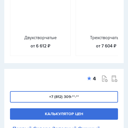
Двухстворчатые
Трехстворчатые
от 6 612 ₽
от 7 604 ₽
4
+7 (812) 309-**-**
КАЛЬКУЛЯТОР ЦЕН