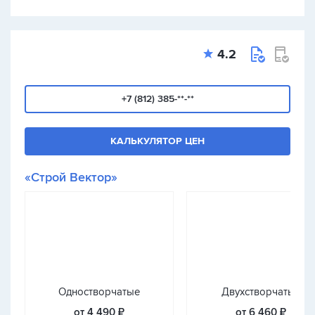
4.2
+7 (812) 385-**-**
КАЛЬКУЛЯТОР ЦЕН
«Строй Вектор»
Одностворчатые
Двухстворчатые
от 4 490 ₽
от 6 460 ₽