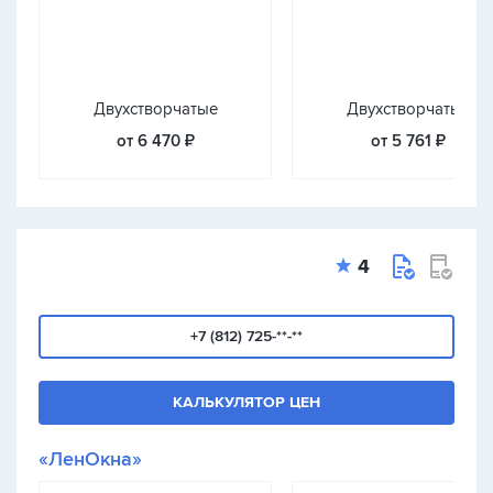
Двухстворчатые
Двухстворчатые
от 6 470 ₽
от 5 761 ₽
4
+7 (812) 725-**-**
КАЛЬКУЛЯТОР ЦЕН
«ЛенОкна»