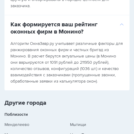
заказчика.
Как формируется ваш рейтинг
оконных фирм в Монино?
Алгоритм ОкнаЗавр.ру учитывает различные факторы для
ранжирования оконных фирм и частных бригад из
Монино. В расчет берутся актуальные цены (в Монино
они варьируются от 1091 рублей до 211950 рублей),
количество отзывов, конфигураций (1036 шт.) и качество
взаимодействия с заказчиками (пропущенные звонки,
обработанные заявки из калькулятора окон).
Другие города
Поблизости
Менделеево
Мытищи