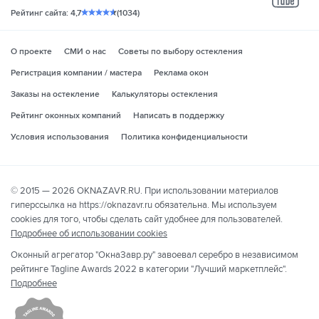
yo
Рейтинг сайта: 4,7
(1034)
О проекте
СМИ о нас
Советы по выбору остекления
Регистрация компании / мастера
Реклама окон
Заказы на остекление
Калькуляторы остекления
Рейтинг оконных компаний
Написать в поддержку
Условия использования
Политика конфиденциальности
© 2015 — 2026 OKNAZAVR.RU. При использовании материалов
гиперссылка на https://oknazavr.ru обязательна. Мы используем
cookies для того, чтобы сделать сайт удобнее для пользователей.
Подробнее об использовании cookies
Оконный агрегатор "ОкнаЗавр.ру" завоевал серебро в независимом
рейтинге Tagline Awards 2022 в категории "Лучший маркетплейс".
Подробнее