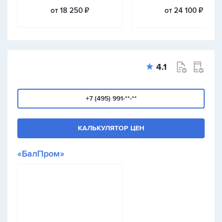
от 18 250 ₽
от 24 100 ₽
4.1
+7 (495) 991-**-**
КАЛЬКУЛЯТОР ЦЕН
«БалПром»