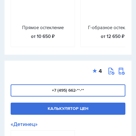
Прямое остекление
Г-образное остеклени
от 10 650 ₽
от 12 650 ₽
4
+7 (495) 662-**-**
КАЛЬКУЛЯТОР ЦЕН
«Детинец»