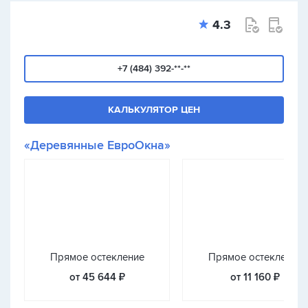
4.3
+7 (484) 392-**-**
КАЛЬКУЛЯТОР ЦЕН
«Деревянные ЕвроОкна»
Прямое остекление
Прямое остекление
от 45 644 ₽
от 11 160 ₽