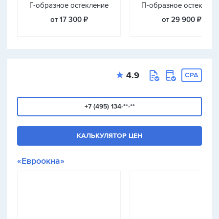
Г-образное остекление
П-образное остеклени
от 17 300 ₽
от 29 900 ₽
4.9
CPA
+7 (495) 134-**-**
КАЛЬКУЛЯТОР ЦЕН
«Евроокна»