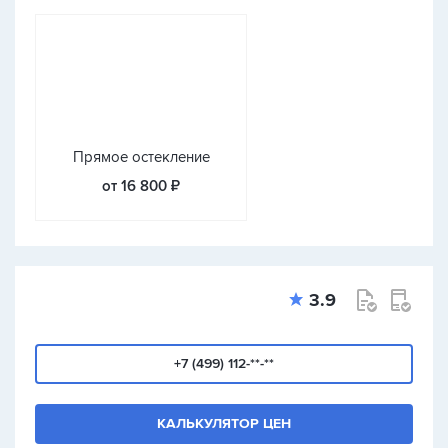
Прямое остекление
от 16 800 ₽
3.9
+7 (499) 112-**-**
КАЛЬКУЛЯТОР ЦЕН