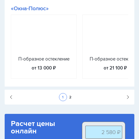
«Окна-Полюс»
П-образное остекление
П-образное остеклени
от 13 000 ₽
от 21 100 ₽
Следующая стран
1
2
Расчет цены
онлайн
2 580 ₽