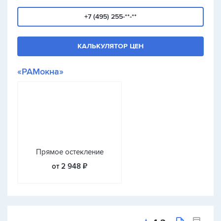
+7 (495) 255-**-**
КАЛЬКУЛЯТОР ЦЕН
«РАМокна»
Прямое остекление
от 2 948 ₽