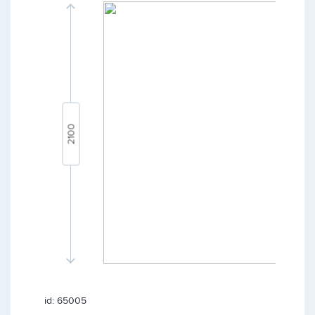
id: 65005