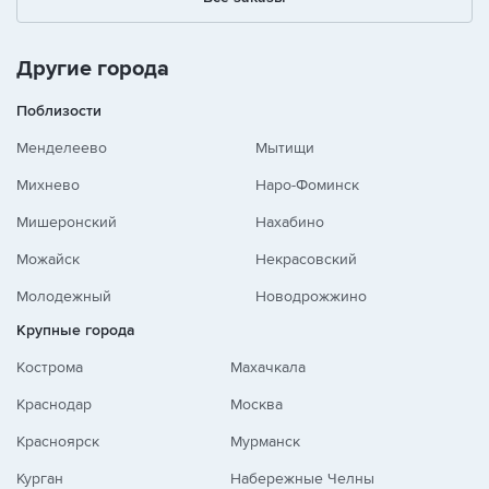
+
-
/
Другие города
Поблизости
Менделеево
Мытищи
Михнево
Наро-Фоминск
Мишеронский
Нахабино
Можайск
Некрасовский
Молодежный
Новодрожжино
Крупные города
Кострома
Махачкала
Краснодар
Москва
Красноярск
Мурманск
Курган
Набережные Челны