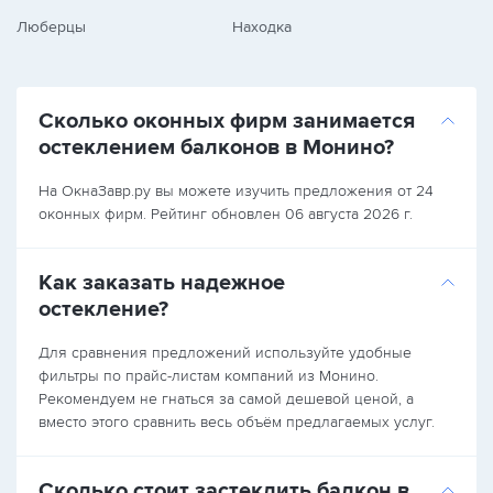
Люберцы
Находка
Сколько оконных фирм занимается
остеклением балконов в Монино?
На ОкнаЗавр.ру вы можете изучить предложения от 24
оконных фирм. Рейтинг обновлен 06 августа 2026 г.
Как заказать надежное
остекление?
Для сравнения предложений используйте удобные
фильтры по прайс-листам компаний из Монино.
Рекомендуем не гнаться за самой дешевой ценой, а
вместо этого сравнить весь объём предлагаемых услуг.
Сколько стоит застеклить балкон в