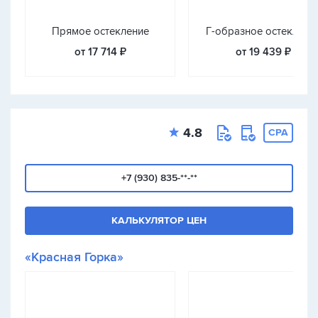
Прямое остекление
Г-образное остеклени
от 17 714 ₽
от 19 439 ₽
4.8
CPA
+7 (930) 835-**-**
КАЛЬКУЛЯТОР ЦЕН
«Красная Горка»