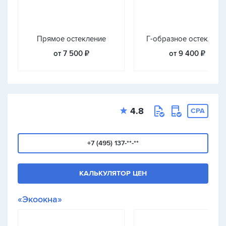
Прямое остекление
Г-образное остеклени
от 7 500 ₽
от 9 400 ₽
4.8
CPA
+7 (495) 137-**-**
КАЛЬКУЛЯТОР ЦЕН
«Экоокна»