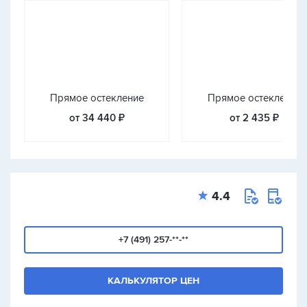
Прямое остекление
Прямое остекление
от 34 440 ₽
от 2 435 ₽
4.4
+7 (491) 257-**-**
КАЛЬКУЛЯТОР ЦЕН