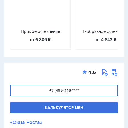
Прямое остекление
Г-образное остеклени
от 6 806 ₽
от 4 843 ₽
4.6
+7 (495) 146-**-**
КАЛЬКУЛЯТОР ЦЕН
«Окна Роста»