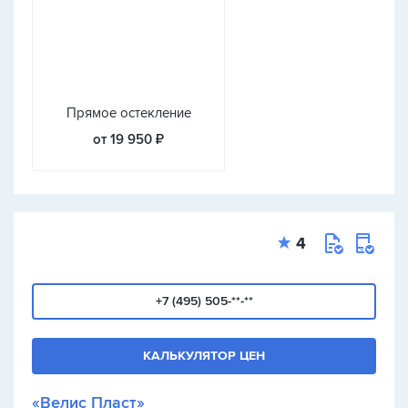
Прямое остекление
от 19 950 ₽
4
+7 (495) 505-**-**
КАЛЬКУЛЯТОР ЦЕН
«Велис Пласт»