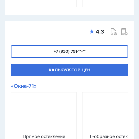
4.3
+7 (930) 791-**-**
КАЛЬКУЛЯТОР ЦЕН
«Окна-71»
Прямое остекление
Г-образное остеклени