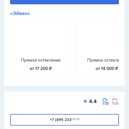
«Эйван»
Прямое остекление
Прямое остекление
от 17 200 ₽
от 14 000 ₽
4.4
+7 (491) 233-**-**