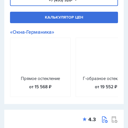
+7 (495) 926-**-**
КАЛЬКУЛЯТОР ЦЕН
«Окна-Германика»
Прямое остекление
Г-образное остеклени
от 15 568 ₽
от 19 552 ₽
4.3