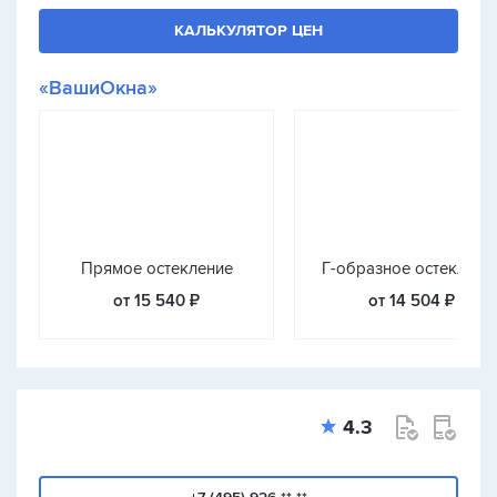
КАЛЬКУЛЯТОР ЦЕН
«ВашиОкна»
Прямое остекление
Г-образное остеклени
от 15 540 ₽
от 14 504 ₽
4.3