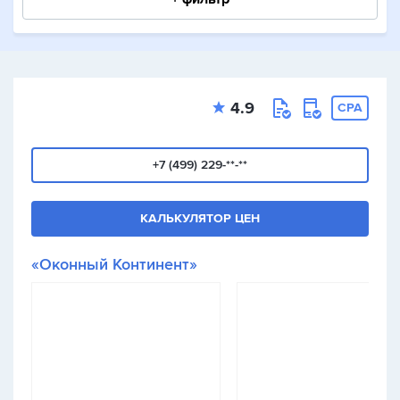
4.9
CPA
+7 (499) 229-**-**
КАЛЬКУЛЯТОР ЦЕН
«Оконный Континент»