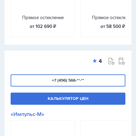
Прямое остекление
Прямое остекление
от 102 690 ₽
от 58 500 ₽
4
+7 (496) 566-**-**
КАЛЬКУЛЯТОР ЦЕН
«Импульс-М»