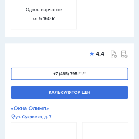
Одностворчатые
от 5 160 ₽
4.4
+7 (495) 795-**-**
КАЛЬКУЛЯТОР ЦЕН
«Окна Олимп»
ул. Сукромка, д. 7