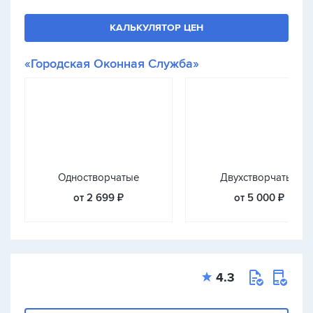
КАЛЬКУЛЯТОР ЦЕН
«Городская Оконная Служба»
Одностворчатые
Двухстворчатые
от 2 699 ₽
от 5 000 ₽
4.3