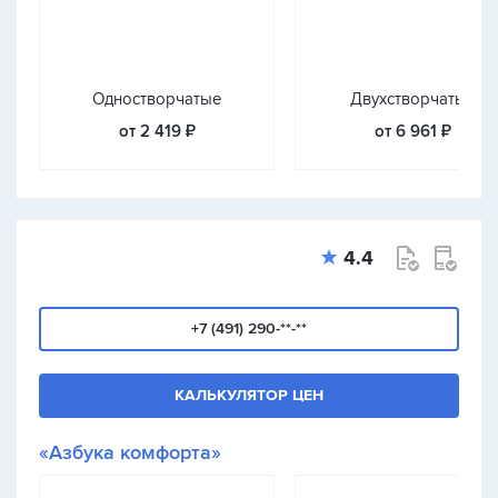
Одностворчатые
Двухстворчатые
от 2 419 ₽
от 6 961 ₽
4.4
+7 (491) 290-**-**
КАЛЬКУЛЯТОР ЦЕН
«Азбука комфорта»