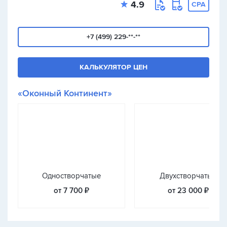
4.9
CPA
+7 (499) 229-**-**
КАЛЬКУЛЯТОР ЦЕН
«Оконный Континент»
Одностворчатые
Двухстворчатые
от 7 700 ₽
от 23 000 ₽