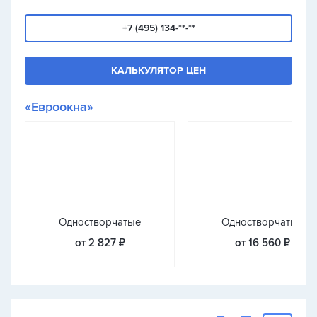
+7 (495) 134-**-**
КАЛЬКУЛЯТОР ЦЕН
«Евроокна»
Одностворчатые
Одностворчатые
от 2 827 ₽
от 16 560 ₽