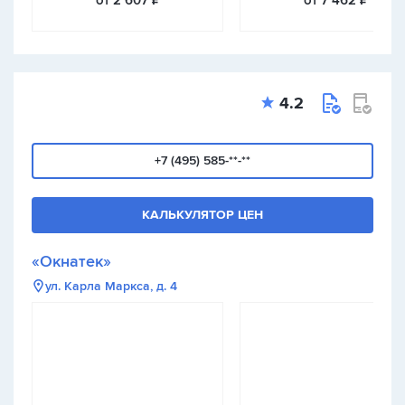
от 2 607 ₽
от 7 462 ₽
4.2
+7 (495) 585-**-**
КАЛЬКУЛЯТОР ЦЕН
«Окнатек»
ул. Карла Маркса, д. 4