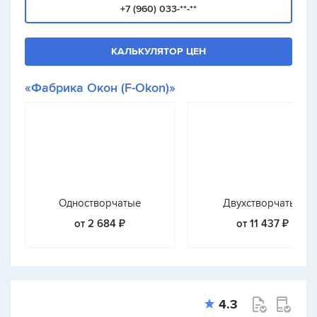
+7 (960) 033-**-**
КАЛЬКУЛЯТОР ЦЕН
«Фабрика Окон (F-Okon)»
Одностворчатые
Двухстворчатые
от 2 684 ₽
от 11 437 ₽
4.3