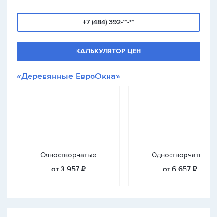
+7 (484) 392-**-**
КАЛЬКУЛЯТОР ЦЕН
«Деревянные ЕвроОкна»
Одностворчатые
Одностворчатые
от 3 957 ₽
от 6 657 ₽