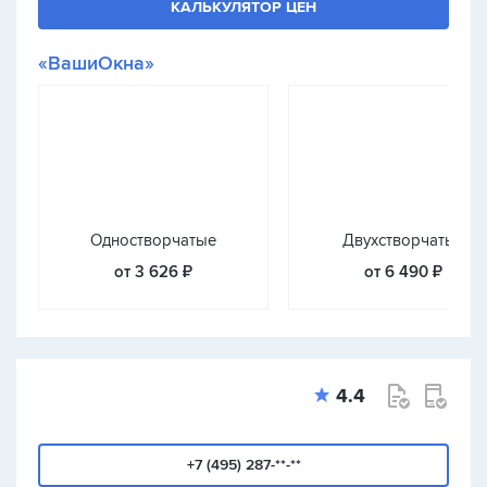
КАЛЬКУЛЯТОР ЦЕН
«ВашиОкна»
Одностворчатые
Двухстворчатые
от 3 626 ₽
от 6 490 ₽
4.4
+7 (495) 287-**-**