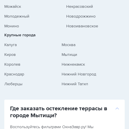
Можайск
Некрасовский
Молодежный
Новодрожжино
Монино
Новоивановское
Крупные города
Калуга
Москва
Киров
Мытищи
Королев
Нижнекамск
Краснодар
Нижний Новгород
Люберцы
Нижний Тагил
Где заказать остекление террасы в
городе Мытищи?
Воспользуйтесь фильтрами ОкнаЗавр.ру! Мы