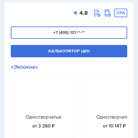
4.8
CPA
+7 (495) 137-**-**
КАЛЬКУЛЯТОР ЦЕН
«Экоокна»
Одностворчатые
Одностворчатые
от 3 260 ₽
от 10 147 ₽