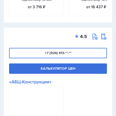
от 3 716 ₽
от 16 437 ₽
4.5
+7 (926) 613-**-**
КАЛЬКУЛЯТОР ЦЕН
«АБЦ-Конструкции»