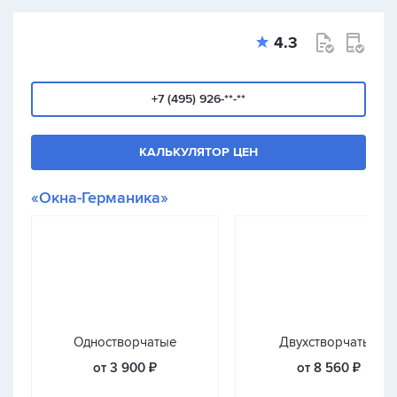
4.3
+7 (495) 926-**-**
КАЛЬКУЛЯТОР ЦЕН
«Окна-Германика»
Одностворчатые
Двухстворчатые
от 3 900 ₽
от 8 560 ₽