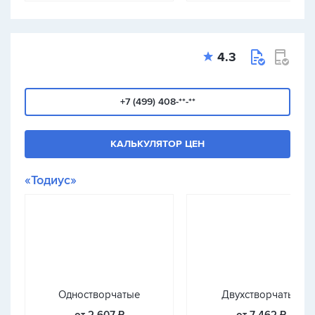
4.3
+7 (499) 408-**-**
КАЛЬКУЛЯТОР ЦЕН
«Тодиус»
Одностворчатые
Двухстворчатые