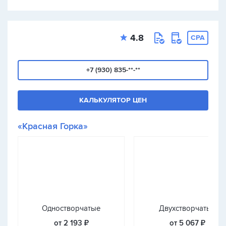
4.8
CPA
+7 (930) 835-**-**
КАЛЬКУЛЯТОР ЦЕН
«Красная Горка»
Одностворчатые
Двухстворчатые
от 2 193 ₽
от 5 067 ₽