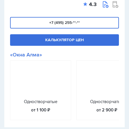
4.3
+7 (495) 255-**-**
КАЛЬКУЛЯТОР ЦЕН
«Окна Алма»
Одностворчатые
Одностворчатые
от 1 100 ₽
от 2 900 ₽