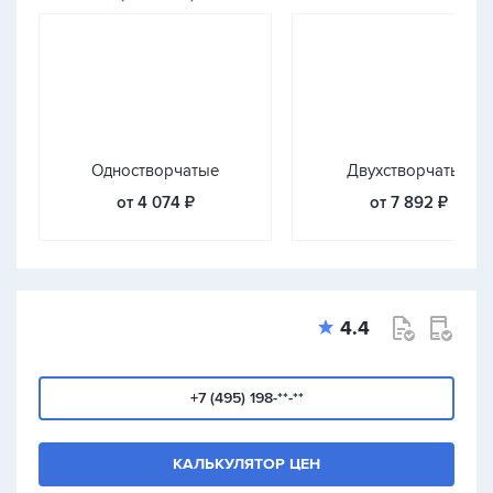
Одностворчатые
Двухстворчатые
от 4 074 ₽
от 7 892 ₽
4.4
+7 (495) 198-**-**
КАЛЬКУЛЯТОР ЦЕН