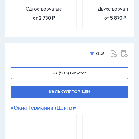
Одностворчатые
Двухстворчатые
от 2 730 ₽
от 5 870 ₽
4.2
+7 (903) 645-**-**
КАЛЬКУЛЯТОР ЦЕН
«Окна Германии (Центр)»