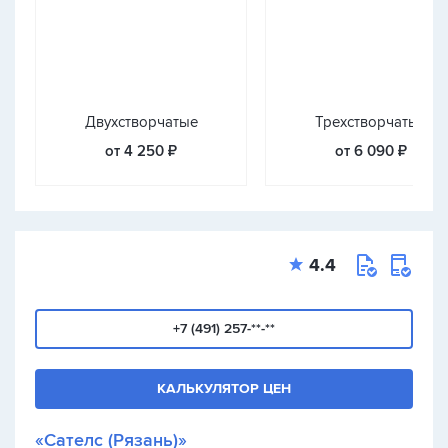
Двухстворчатые
Трехстворчатые
от 4 250 ₽
от 6 090 ₽
4.4
+7 (491) 257-**-**
КАЛЬКУЛЯТОР ЦЕН
«Сателс (Рязань)»