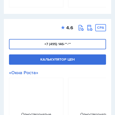
4.6
CPA
+7 (495) 146-**-**
КАЛЬКУЛЯТОР ЦЕН
«Окна Роста»
Одностворчатые
Одностворчатые