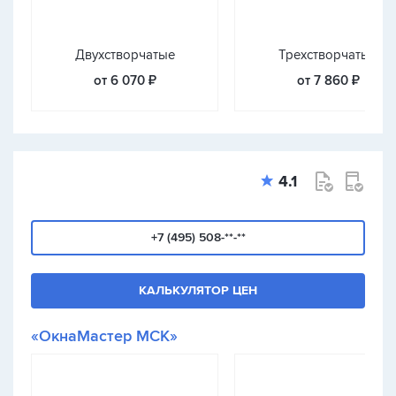
Двухстворчатые
Трехстворчатые
от 6 070 ₽
от 7 860 ₽
4.1
+7 (495) 508-**-**
КАЛЬКУЛЯТОР ЦЕН
«ОкнаМастер МСК»