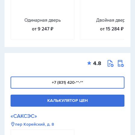
Одинарная дверь
Двойная дверь
от 9 247 ₽
от 15 284 ₽
4.8
+7 (831) 420-**-**
КАЛЬКУЛЯТОР ЦЕН
«САКСЭС»
пер Корейский, д. 8