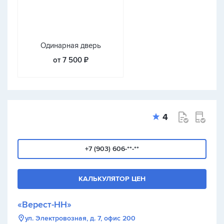
Одинарная дверь
от 7 500 ₽
4
+7 (903) 606-**-**
КАЛЬКУЛЯТОР ЦЕН
«Верест-НН»
ул. Электровозная, д. 7, офис 200