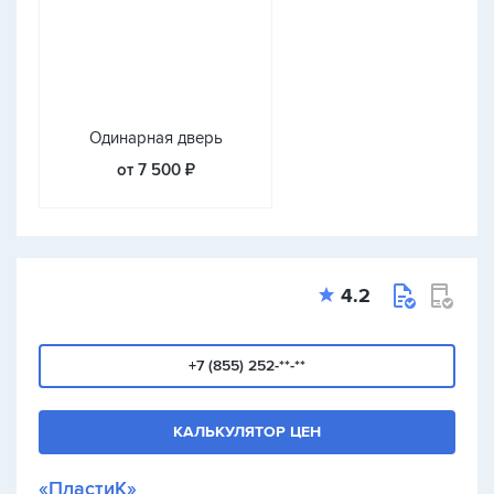
Одинарная дверь
от 7 500 ₽
4.2
+7 (855) 252-**-**
КАЛЬКУЛЯТОР ЦЕН
«ПластиК»