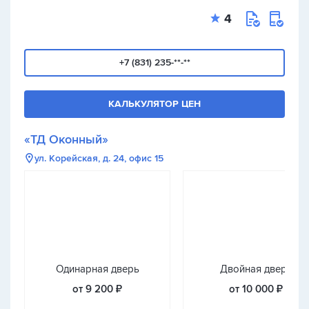
4
+7 (831) 235-**-**
КАЛЬКУЛЯТОР ЦЕН
«ТД Оконный»
ул. Корейская, д. 24, офис 15
Одинарная дверь
Двойная дверь
от 9 200 ₽
от 10 000 ₽