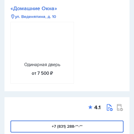
«Домашние Окна»
ул. Веденяпина, д. 10
Одинарная дверь
от 7 500 ₽
4.1
+7 (831) 288-**-**