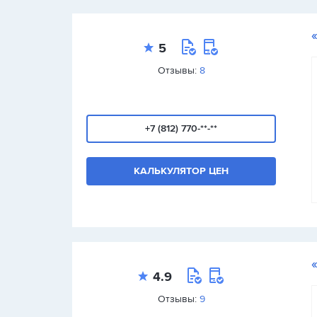
5
Отзывы:
8
+7 (812) 770-**-**
КАЛЬКУЛЯТОР ЦЕН
4.9
Отзывы:
9