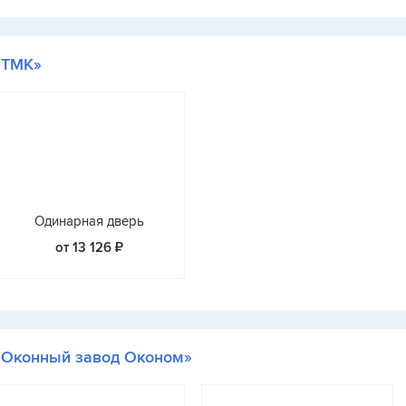
«ТМК»
Одинарная дверь
от 13 126 ₽
«Оконный завод Оконом»