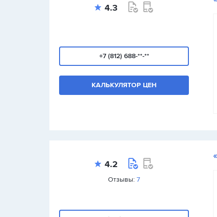
4.3
+7 (812) 688-**-**
КАЛЬКУЛЯТОР ЦЕН
4.2
Отзывы:
7