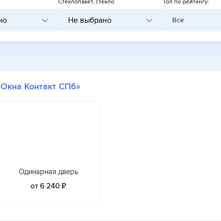
Стеклопакет, стекло
Топ по рейтингу:
но
Не выбрано
Все
«Окна Контакт СПб»
Одинарная дверь
от 6 240 ₽