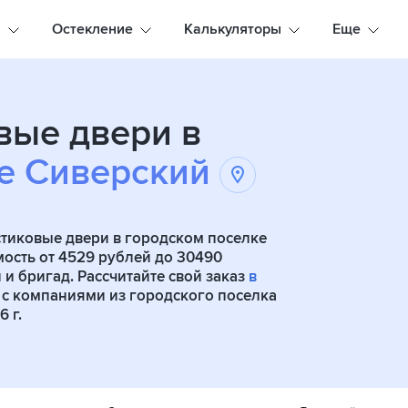
а
Остекление
Калькуляторы
Еще
вые двери в
е Сиверский
тиковые двери в городском поселке
мость от 4529 рублей до 30490
и бригад. Рассчитайте свой заказ
в
 с компаниями из городского поселка
 г.