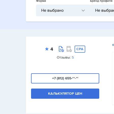
Форма
Бренд профиля
Не выбрано
Не выбра
4
CPA
Отзывы:
5
+7 (812) 655-**-**
КАЛЬКУЛЯТОР ЦЕН