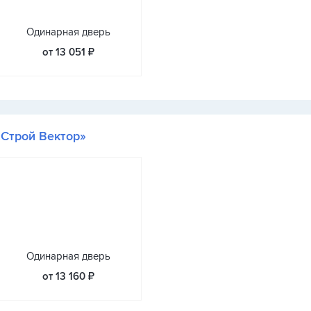
Одинарная дверь
от 13 051 ₽
«Строй Вектор»
Одинарная дверь
от 13 160 ₽