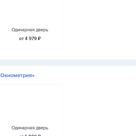
Одинарная дверь
от 4 979 ₽
«Окнометрия»
Одинарная дверь