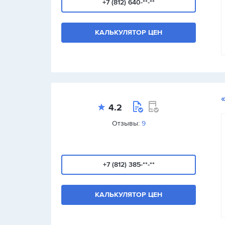
+7 (812) 640-**-**
КАЛЬКУЛЯТОР ЦЕН
4.2
Отзывы:
9
+7 (812) 385-**-**
КАЛЬКУЛЯТОР ЦЕН