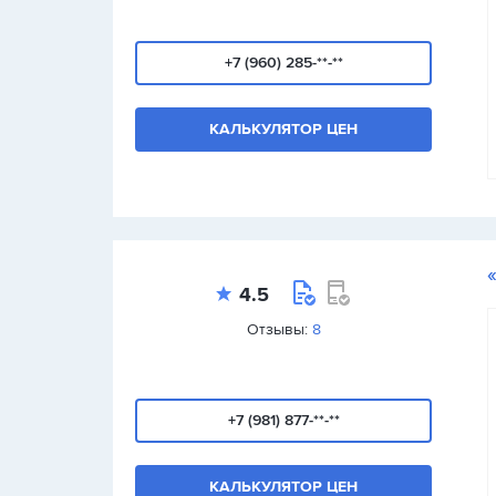
+7 (960) 285-**-**
КАЛЬКУЛЯТОР ЦЕН
4.5
Отзывы:
8
+7 (981) 877-**-**
КАЛЬКУЛЯТОР ЦЕН