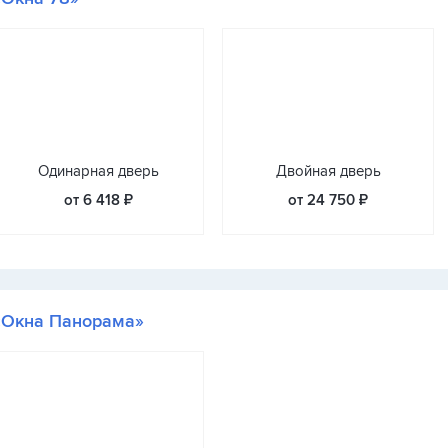
Одинарная дверь
Двойная дверь
от 6 418 ₽
от 24 750 ₽
«Окна Панорама»