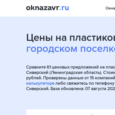
Окн
Цены на пластико
городском поселк
Сравните
61
ценовых предложений на плас
Сиверский (Ленинградская область). Стои
рублей. Проверены данные от
15
компаний 
калькуляторе
либо свяжитесь по телефону
Сиверский. База обновлена: 07 августа 2026