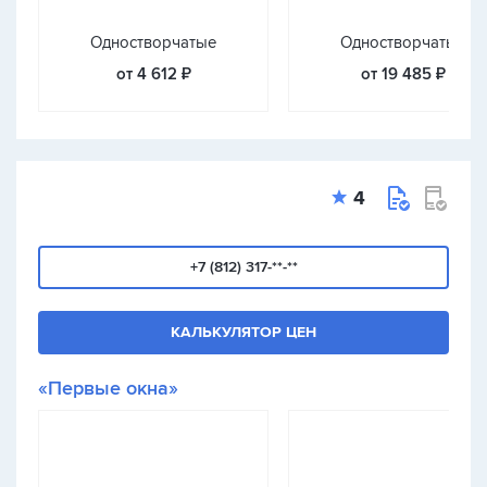
Одностворчатые
Одностворчатые
от 4 612 ₽
от 19 485 ₽
4
+7 (812) 317-**-**
КАЛЬКУЛЯТОР ЦЕН
«Первые окна»