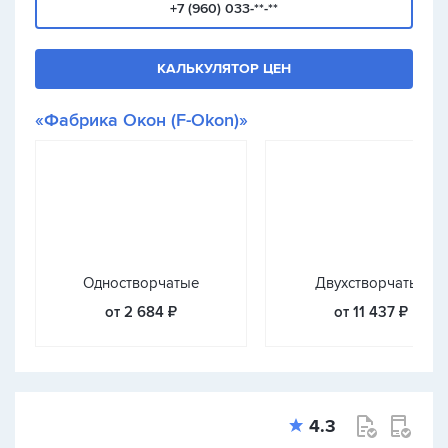
+7 (960) 033-**-**
КАЛЬКУЛЯТОР ЦЕН
«Фабрика Окон (F-Okon)»
Одностворчатые
Двухстворчатые
от 2 684 ₽
от 11 437 ₽
4.3