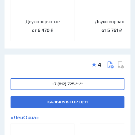
Двухстворчатые
Двухстворчатые
от 6 470 ₽
от 5 761 ₽
4
+7 (812) 725-**-**
КАЛЬКУЛЯТОР ЦЕН
«ЛенОкна»