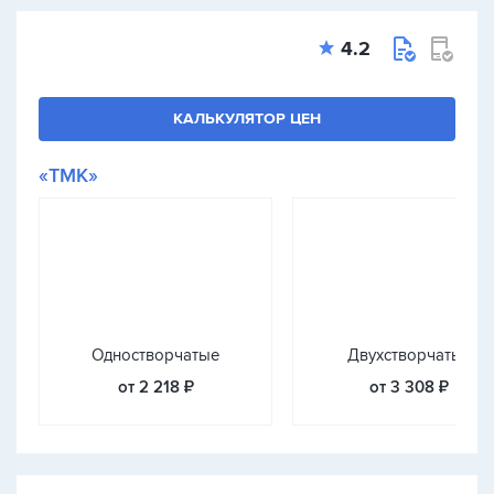
4.2
КАЛЬКУЛЯТОР ЦЕН
«ТМК»
Одностворчатые
Двухстворчатые
от 2 218 ₽
от 3 308 ₽