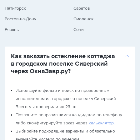
Пятигорск
Саратов
Ростов-на-Дону
Смоленск
Рязань
Сочи
Как заказать остекление коттеджа
в городском поселке Сиверский
через ОкнаЗавр.ру?
Используйте фильтр и поиск по проверенным
исполнителям из городского поселка Сиверский.
Всего мы проверили их 23 шт.
Позвоните понравившимся кандидатам по телефону
либо сконфигурируйте заказ через
калькулятор
.
Выбирайте подходящие варианты и обязательно
вызывайте мастера по замерам.