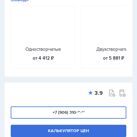
Одностворчатые
Двухстворчатые
от 4 412 ₽
от 5 881 ₽
3.9
+7 (906) 310-**-**
КАЛЬКУЛЯТОР ЦЕН