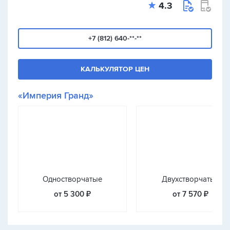
4.3
+7 (812) 640-**-**
КАЛЬКУЛЯТОР ЦЕН
«Империя Гранд»
Одностворчатые
Двухстворчатые
от 5 300 ₽
от 7 570 ₽