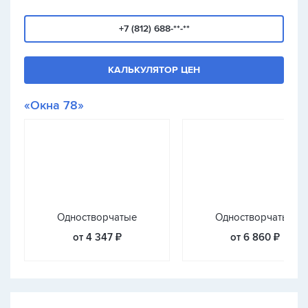
+7 (812) 688-**-**
КАЛЬКУЛЯТОР ЦЕН
«Окна 78»
Одностворчатые
Одностворчатые
от 4 347 ₽
от 6 860 ₽