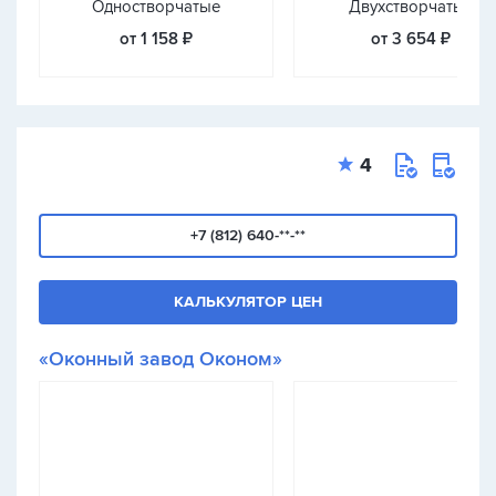
Одностворчатые
Двухстворчатые
от 1 158 ₽
от 3 654 ₽
4
+7 (812) 640-**-**
КАЛЬКУЛЯТОР ЦЕН
«Оконный завод Оконом»