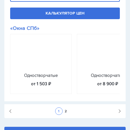
КАЛЬКУЛЯТОР ЦЕН
«Окна СПб»
Одностворчатые
Одностворчатые
от 1 503 ₽
от 8 900 ₽
Следующая стран
1
2