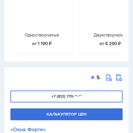
Одностворчатые
Двухстворчатые
от 1 190 ₽
от 4 290 ₽
5
+7 (812) 770-**-**
КАЛЬКУЛЯТОР ЦЕН
«Окна Форте»