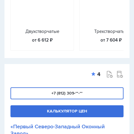
Двухстворчатые
Трехстворчатые
от 6 612 ₽
от 7 604 ₽
4
+7 (812) 309-**-**
КАЛЬКУЛЯТОР ЦЕН
«Первый Северо-Западный Оконный
Завод»