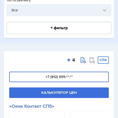
Топ по рейтингу:
Все
+ фильтр
4
CPA
+7 (812) 655-**-**
КАЛЬКУЛЯТОР ЦЕН
«Окна Контакт СПб»