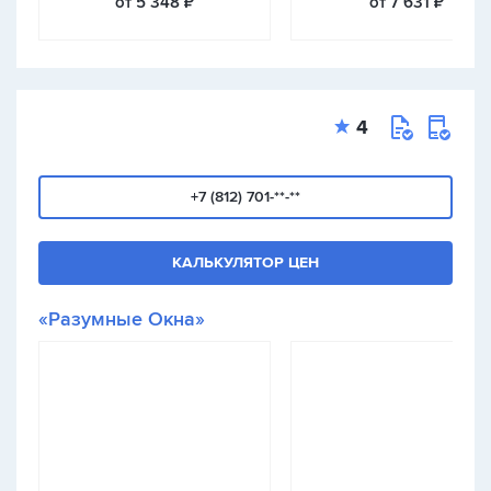
от 5 348 ₽
от 7 631 ₽
4
+7 (812) 701-**-**
КАЛЬКУЛЯТОР ЦЕН
«Разумные Окна»