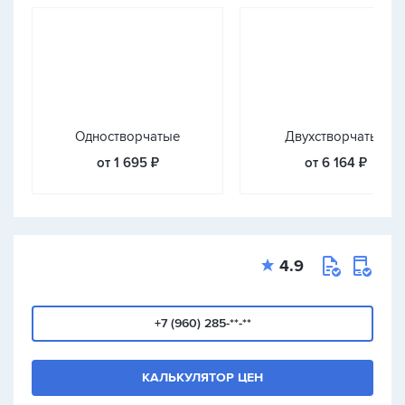
Одностворчатые
Двухстворчатые
от 1 695 ₽
от 6 164 ₽
4.9
+7 (960) 285-**-**
КАЛЬКУЛЯТОР ЦЕН