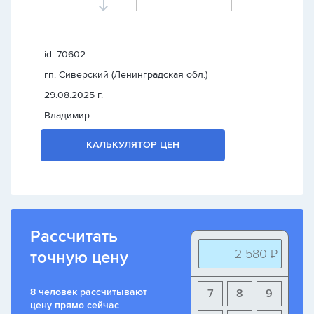
id: 70602
гп. Сиверский (Ленинградская обл.)
29.08.2025 г.
Владимир
КАЛЬКУЛЯТОР ЦЕН
Рассчитать
2 580 ₽
точную цену
8 человек рассчитывают
7
8
9
цену прямо сейчас