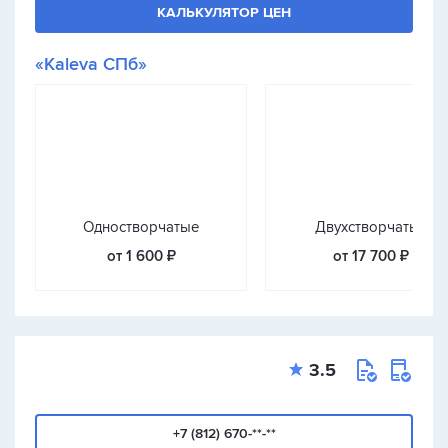
КАЛЬКУЛЯТОР ЦЕН
«Kaleva СПб»
Одностворчатые
Двухстворчатые
от 1 600 ₽
от 17 700 ₽
3.5
+7 (812) 670-**-**