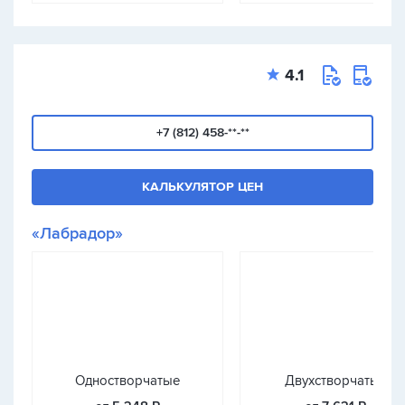
4.1
+7 (812) 458-**-**
КАЛЬКУЛЯТОР ЦЕН
«Лабрадор»
Одностворчатые
Двухстворчатые