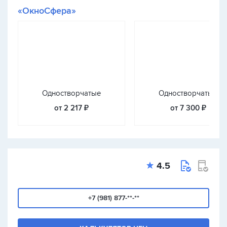
«ОкноСфера»
Одностворчатые
Одностворчатые
от 2 217 ₽
от 7 300 ₽
4.5
+7 (981) 877-**-**