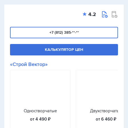
4.2
+7 (812) 385-**-**
КАЛЬКУЛЯТОР ЦЕН
«Строй Вектор»
Одностворчатые
Двухстворчатые
от 4 490 ₽
от 6 460 ₽