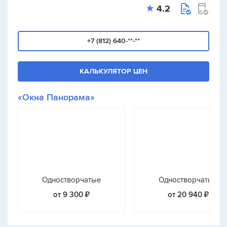
4.2
+7 (812) 640-**-**
КАЛЬКУЛЯТОР ЦЕН
«Окна Панорама»
Одностворчатые
Одностворчатые
от 9 300 ₽
от 20 940 ₽