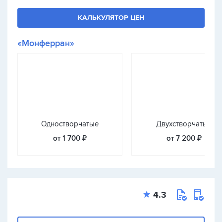
КАЛЬКУЛЯТОР ЦЕН
«Монферран»
Одностворчатые
Двухстворчатые
от 1 700 ₽
от 7 200 ₽
4.3