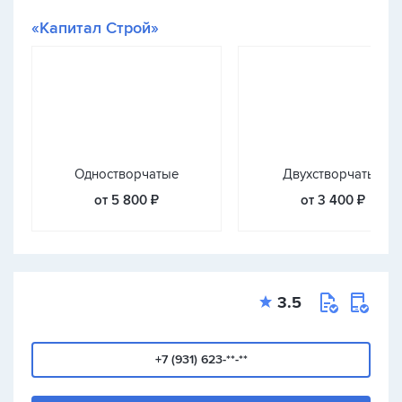
«Капитал Строй»
Одностворчатые
Двухстворчатые
от 5 800 ₽
от 3 400 ₽
3.5
+7 (931) 623-**-**