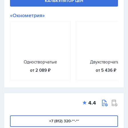
КАЛЬКУЛЯТОР ЦЕН
«Окнометрия»
Одностворчатые
Двухстворчатые
от 2 089 ₽
от 5 436 ₽
4.4
+7 (812) 320-**-**