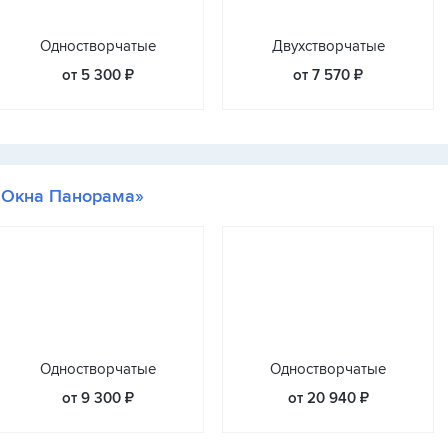
Одностворчатые
Двухстворчатые
от 5 300 ₽
от 7 570 ₽
«Окна Панорама»
Одностворчатые
Одностворчатые
от 9 300 ₽
от 20 940 ₽