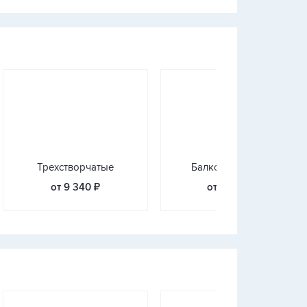
Трехстворчатые
Балконные блоки
от 9 340 ₽
от 10 470 ₽