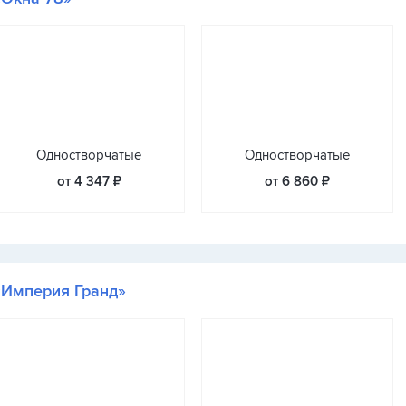
Одностворчатые
Одностворчатые
от 4 347 ₽
от 6 860 ₽
«Империя Гранд»