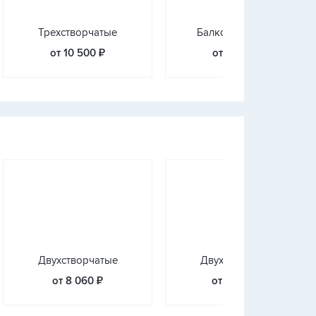
Трехстворчатые
Балконные блоки
от 10 500 ₽
от 10 490 ₽
Двухстворчатые
Двухстворчатые
от 8 060 ₽
от 20 990 ₽