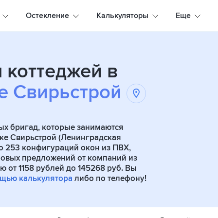
Остекление
Калькуляторы
Еще
 коттеджей в
е Свирьстрой
ых бригад, которые занимаются
лке Свирьстрой (Ленинградская
пно 253 конфигураций окон из ПВХ,
новых предложений от компаний из
 от 1158 рублей до 145268 руб. Вы
ощью калькулятора
либо по телефону!