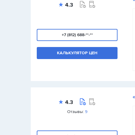
4.3
+7 (812) 688-**-**
КАЛЬКУЛЯТОР ЦЕН
4.3
Отзывы:
9