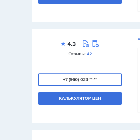
4.3
Отзывы:
42
+7 (960) 033-**-**
КАЛЬКУЛЯТОР ЦЕН