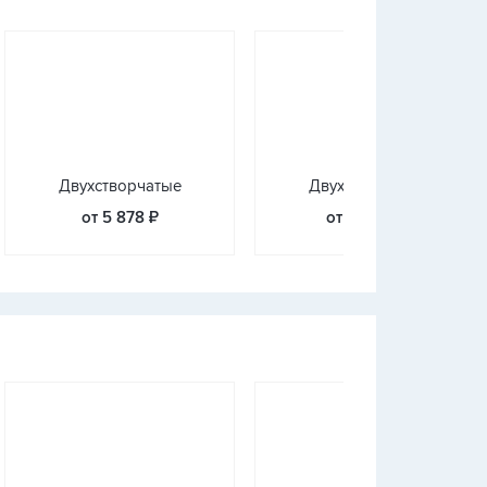
Двухстворчатые
Двухстворчатые
от 5 878 ₽
от 25 340 ₽