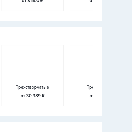
от 8 500 ₽
от 8 800 ₽
Трехстворчатые
Треугольные
от 30 389 ₽
от 3 233 ₽