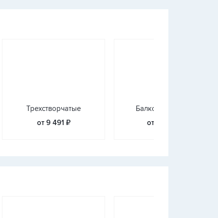
Трехстворчатые
Балконные блоки
от 9 491 ₽
от 12 572 ₽