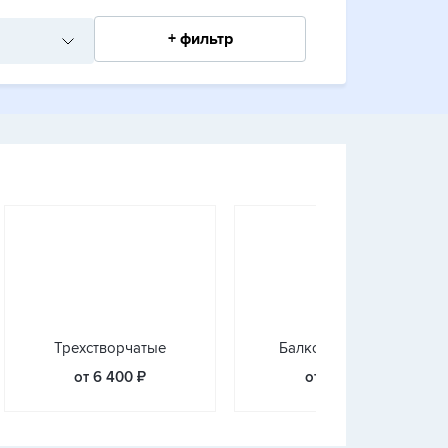
+ фильтр
Трехстворчатые
Балконные блоки
от 6 400 ₽
от 7 700 ₽