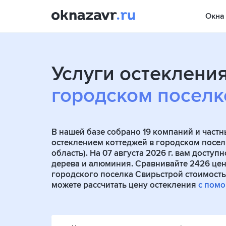
Окна
Услуги остекления
городском поселк
В нашей базе собрано
19
компаний и частн
остеклением коттеджей в городском посе
область). На 07 августа 2026 г. вам досту
дерева и алюминия. Сравнивайте 2426 це
городского поселка Свирьстрой стоимостью
можете рассчитать цену остекления
с пом