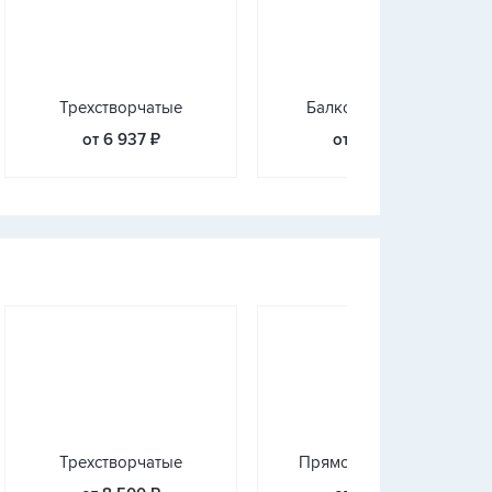
Трехстворчатые
Балконные блоки
от 6 937 ₽
от 11 500 ₽
Трехстворчатые
Прямое остекление