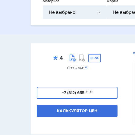
Материал
Форма
Не выбрано
Не выбра
4
CPA
Отзывы:
5
+7 (812) 655-**-**
КАЛЬКУЛЯТОР ЦЕН