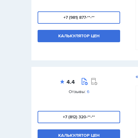
+7 (981) 877-**-**
КАЛЬКУЛЯТОР ЦЕН
4.4
Отзывы:
6
+7 (812) 320-**-**
КАЛЬКУЛЯТОР ЦЕН