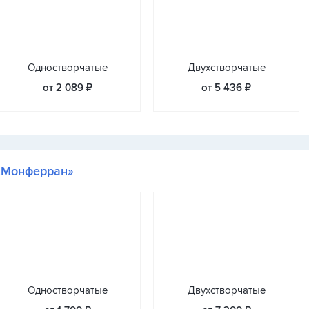
Одностворчатые
Двухстворчатые
от 2 089 ₽
от 5 436 ₽
«Монферран»
Одностворчатые
Двухстворчатые