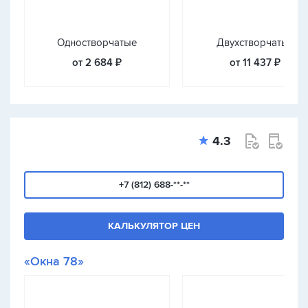
Одностворчатые
Двухстворчатые
от 2 684 ₽
от 11 437 ₽
4.3
+7 (812) 688-**-**
КАЛЬКУЛЯТОР ЦЕН
«Окна 78»