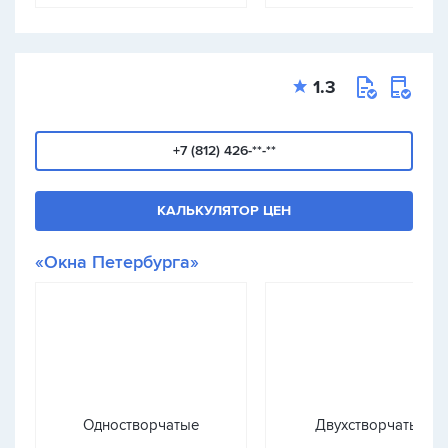
1.3
+7 (812) 426-**-**
КАЛЬКУЛЯТОР ЦЕН
«Окна Петербурга»
Одностворчатые
Двухстворчатые