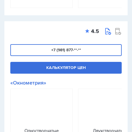
4.5
+7 (981) 877-**-**
КАЛЬКУЛЯТОР ЦЕН
«Окнометрия»
Одностворчатые
Двухстворчатые