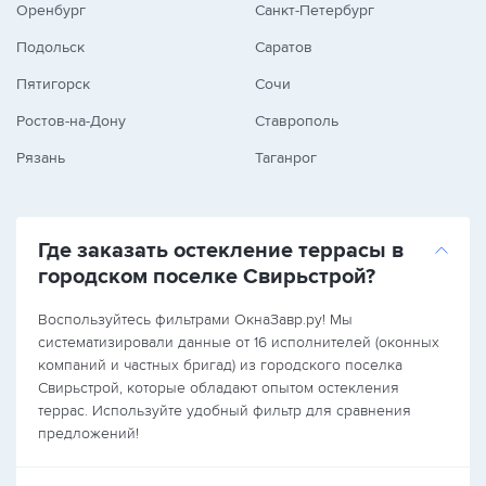
Оренбург
Санкт-Петербург
Подольск
Саратов
Пятигорск
Сочи
Ростов-на-Дону
Ставрополь
Рязань
Таганрог
Где заказать остекление террасы в
городском поселке Свирьстрой?
Воспользуйтесь фильтрами ОкнаЗавр.ру! Мы
систематизировали данные от 16 исполнителей (оконных
компаний и частных бригад) из городского поселка
Свирьстрой, которые обладают опытом остекления
террас. Используйте удобный фильтр для сравнения
предложений!