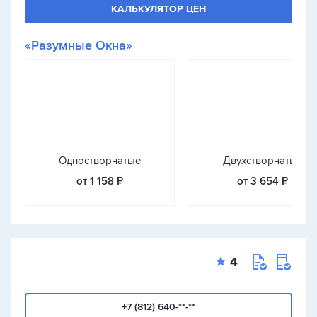
КАЛЬКУЛЯТОР ЦЕН
«Разумные Окна»
Одностворчатые
Двухстворчатые
от 1 158 ₽
от 3 654 ₽
4
+7 (812) 640-**-**