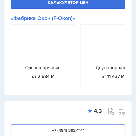
КАЛЬКУЛЯТОР ЦЕН
«Фабрика Окон (F-Okon)»
Одностворчатые
Двухстворчатые
от 2 684 ₽
от 11 437 ₽
4.3
+7 (484) 392-**-**