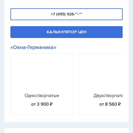
+7 (495) 926-**-**
КАЛЬКУЛЯТОР ЦЕН
«Окна-Германика»
Одностворчатые
Двухстворчатые
от 3 900 ₽
от 8 560 ₽