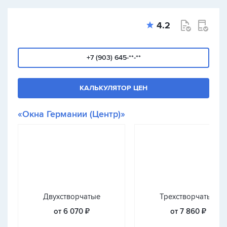
4.2
+7 (903) 645-**-**
КАЛЬКУЛЯТОР ЦЕН
«Окна Германии (Центр)»
Двухстворчатые
Трехстворчатые
от 6 070 ₽
от 7 860 ₽