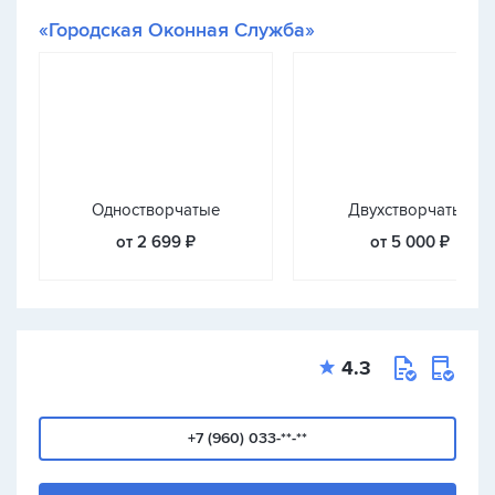
«Городская Оконная Служба»
Одностворчатые
Двухстворчатые
от 2 699 ₽
от 5 000 ₽
4.3
+7 (960) 033-**-**