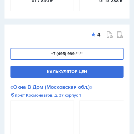
от 7 830 ₽
от 13 288 ₽
4
+7 (495) 999-**-**
КАЛЬКУЛЯТОР ЦЕН
«Окна В Дом (Московская обл.)»
пр-кт Космонавтов, д. 37 корпус 1