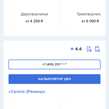
Двухстворчатые
Трехстворчатые
от 4 250 ₽
от 6 090 ₽
4.4
+7 (491) 257-**-**
КАЛЬКУЛЯТОР ЦЕН
«Сателс (Рязань)»