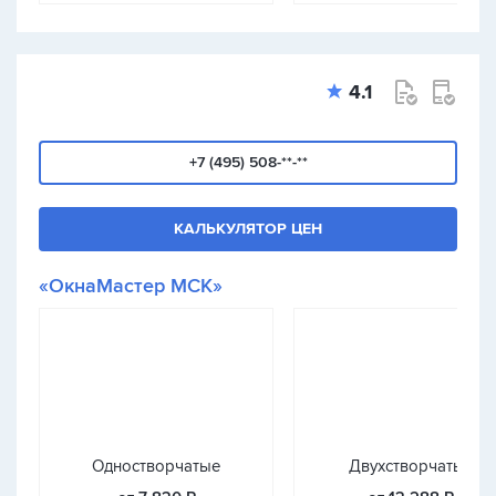
4.1
+7 (495) 508-**-**
КАЛЬКУЛЯТОР ЦЕН
«ОкнаМастер МСК»
Одностворчатые
Двухстворчатые