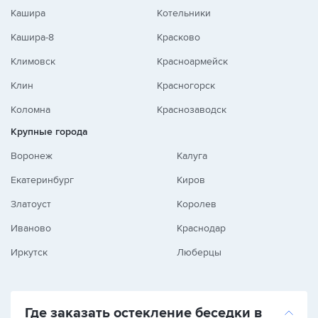
Кашира
Котельники
Кашира-8
Красково
Климовск
Красноармейск
Клин
Красногорск
Коломна
Краснозаводск
Крупные города
Воронеж
Калуга
Екатеринбург
Киров
Златоуст
Королев
Иваново
Краснодар
Иркутск
Люберцы
Где заказать остекление беседки в