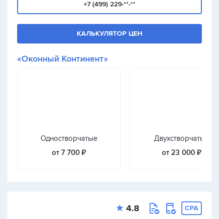
+7 (499) 229-**-**
КАЛЬКУЛЯТОР ЦЕН
«Оконный Континент»
Одностворчатые
Двухстворчатые
от 7 700 ₽
от 23 000 ₽
4.8
CPA