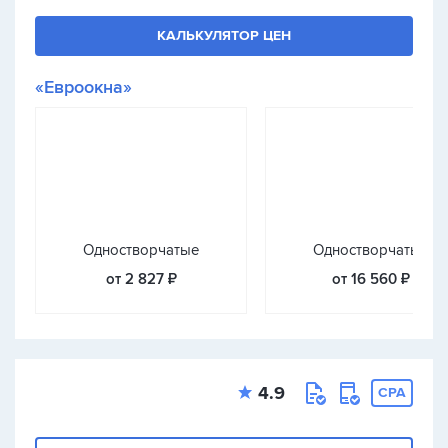
КАЛЬКУЛЯТОР ЦЕН
«Евроокна»
Одностворчатые
Одностворчатые
от 2 827 ₽
от 16 560 ₽
4.9
CPA