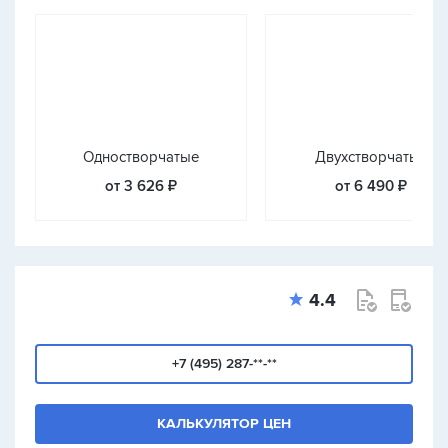
Одностворчатые
Двухстворчатые
от 3 626 ₽
от 6 490 ₽
4.4
+7 (495) 287-**-**
КАЛЬКУЛЯТОР ЦЕН