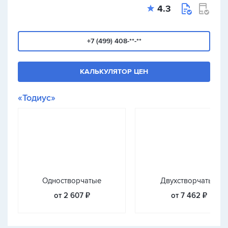
4.3
+7 (499) 408-**-**
КАЛЬКУЛЯТОР ЦЕН
«Тодиус»
Одностворчатые
Двухстворчатые
от 2 607 ₽
от 7 462 ₽