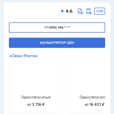
4.6
CPA
+7 (495) 146-**-**
КАЛЬКУЛЯТОР ЦЕН
«Окна Роста»
Одностворчатые
Одностворчатые
от 3 716 ₽
от 16 437 ₽