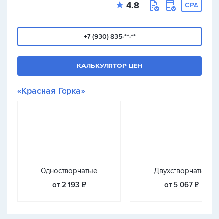
4.8
CPA
+7 (930) 835-**-**
КАЛЬКУЛЯТОР ЦЕН
«Красная Горка»
Одностворчатые
Двухстворчатые
от 2 193 ₽
от 5 067 ₽