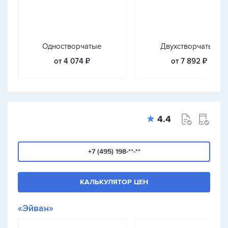
Одностворчатые
Двухстворчатые
от 4 074 ₽
от 7 892 ₽
4.4
+7 (495) 198-**-**
КАЛЬКУЛЯТОР ЦЕН
«Эйван»