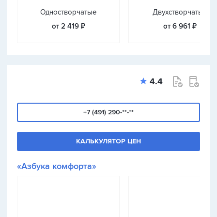
Одностворчатые
Двухстворчатые
от 2 419 ₽
от 6 961 ₽
4.4
+7 (491) 290-**-**
КАЛЬКУЛЯТОР ЦЕН
«Азбука комфорта»