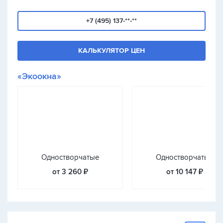
+7 (495) 137-**-**
КАЛЬКУЛЯТОР ЦЕН
«Экоокна»
Одностворчатые
Одностворчатые
от 3 260 ₽
от 10 147 ₽