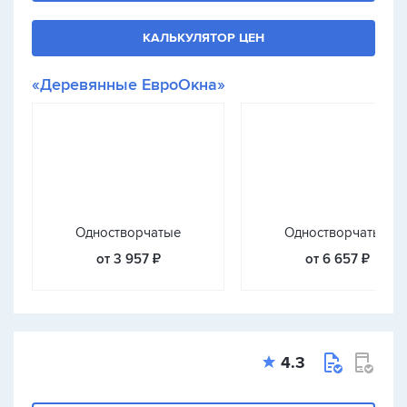
КАЛЬКУЛЯТОР ЦЕН
«Деревянные ЕвроОкна»
Одностворчатые
Одностворчатые
от 3 957 ₽
от 6 657 ₽
4.3