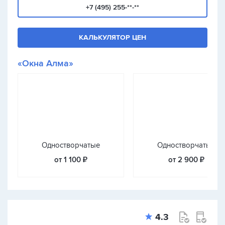
+7 (495) 255-**-**
КАЛЬКУЛЯТОР ЦЕН
«Окна Алма»
Одностворчатые
Одностворчатые
от 1 100 ₽
от 2 900 ₽
4.3