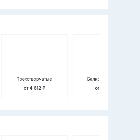
Трехстворчатые
Балконные блоки
от 4 612 ₽
от 3 924 ₽