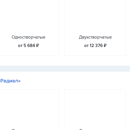
Одностворчатые
Двухстворчатые
от 5 684 ₽
от 12 376 ₽
«Радиал»