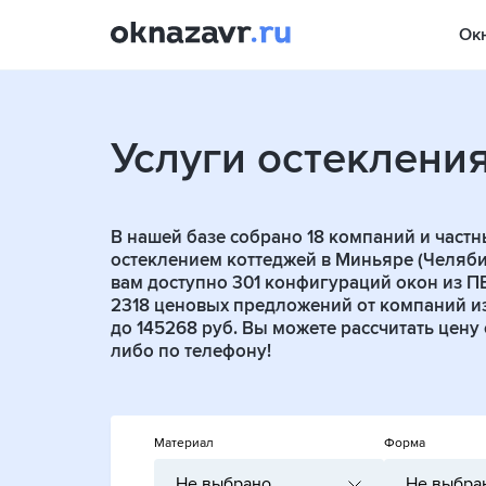
Ок
Услуги остеклени
В нашей базе собрано
18
компаний и частн
остеклением коттеджей в Миньяре (Челябинс
вам доступно 301 конфигураций окон из П
2318 ценовых предложений от компаний из
до 145268 руб. Вы можете рассчитать цену
либо по телефону!
Материал
Форма
Не выбрано
Не выбра