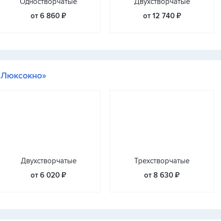
Одностворчатые
Двухстворчатые
от 6 860 ₽
от 12 740 ₽
«Люксокно»
Двухстворчатые
Трехстворчатые
от 6 020 ₽
от 8 630 ₽