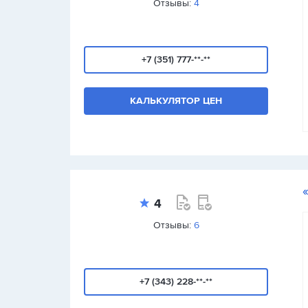
Отзывы:
4
+7 (351) 777-**-**
КАЛЬКУЛЯТОР ЦЕН
4
Отзывы:
6
+7 (343) 228-**-**