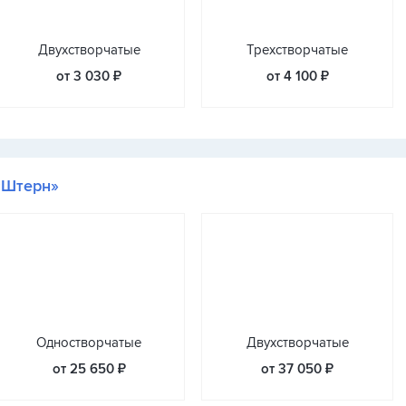
Двухстворчатые
Трехстворчатые
от 3 030 ₽
от 4 100 ₽
«Штерн»
Одностворчатые
Двухстворчатые
от 25 650 ₽
от 37 050 ₽