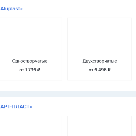
«Aluplast»
Одностворчатые
Двухстворчатые
от 1 736 ₽
от 6 496 ₽
«АРТ-ПЛАСТ»