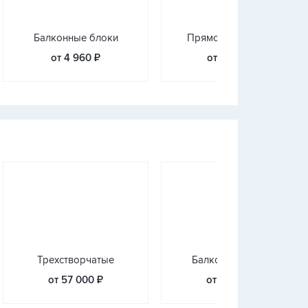
Балконные блоки
Прямое остекление
от 4 960 ₽
от 15 000 ₽
Трехстворчатые
Балконные блоки
от 57 000 ₽
от 53 270 ₽