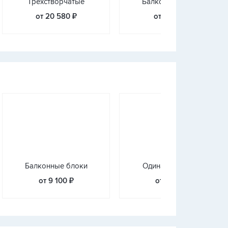
Трехстворчатые
Балконные блоки
от 20 580 ₽
от 17 430 ₽
Балконные блоки
Одинарная дверь
от 9 100 ₽
от 7 500 ₽