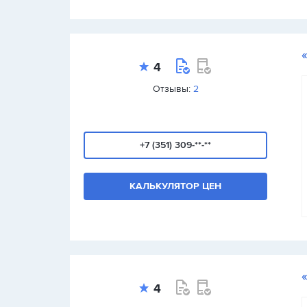
4
Отзывы:
2
+7 (351) 309-**-**
КАЛЬКУЛЯТОР ЦЕН
4