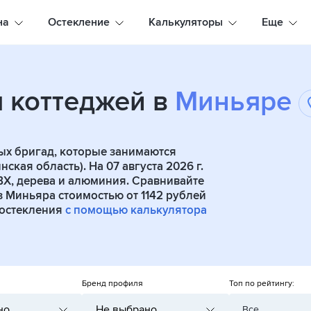
на
Остекление
Калькуляторы
Еще
я коттеджей в
Миньяре
ых бригад, которые занимаются
кая область). На 07 августа 2026 г.
ВХ, дерева и алюминия. Сравнивайте
 Миньяра стоимостью от 1142 рублей
 остекления
с помощью калькулятора
Бренд профиля
Топ по рейтингу:
но
Не выбрано
Все