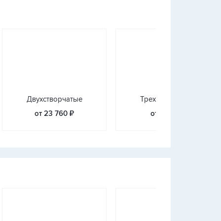
Двухстворчатые
Трехстворчатые
от 23 760 ₽
от 7 204 ₽