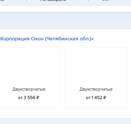
«Корпорация Окон (Челябинская обл.)»
Двухстворчатые
Двухстворчатые
от 3 556 ₽
от 1 452 ₽