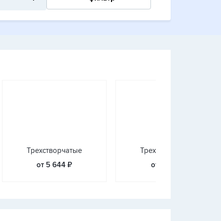
Трехстворчатые
Трехстворчатые
от 5 644 ₽
от 1 903 ₽