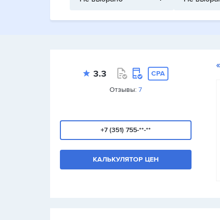
3.3
CPA
Отзывы:
7
+7 (351) 755-**-**
КАЛЬКУЛЯТОР ЦЕН