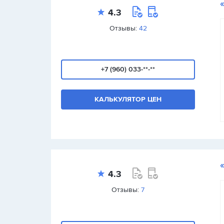
4.3
Отзывы:
42
+7 (960) 033-**-**
КАЛЬКУЛЯТОР ЦЕН
4.3
Отзывы:
7