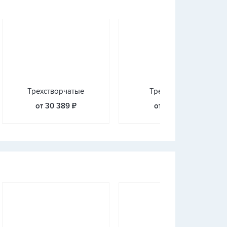
Трехстворчатые
Треугольные
от 30 389 ₽
от 3 233 ₽