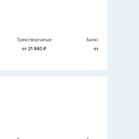
Трехстворчатые
Балконные блоки
от 21 840 ₽
от 17 640 ₽