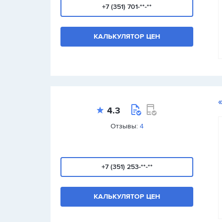
+7 (351) 701-**-**
КАЛЬКУЛЯТОР ЦЕН
4.3
Отзывы:
4
+7 (351) 253-**-**
КАЛЬКУЛЯТОР ЦЕН