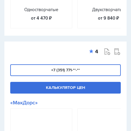
Одностворчатые
Двухстворчатые
от 4 470 ₽
от 9 840 ₽
4
+7 (351) 771-**-**
КАЛЬКУЛЯТОР ЦЕН
«МакДорс»