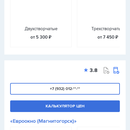
Двухстворчатые
Трехстворчатые
от 5 300 ₽
от 7 450 ₽
3.8
+7 (932) 012-**-**
КАЛЬКУЛЯТОР ЦЕН
«Евроокно (Магнитогорск)»