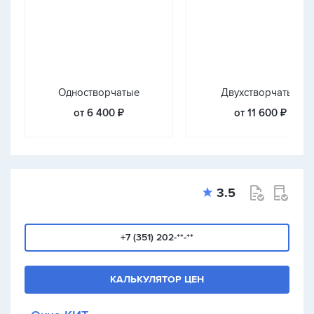
Одностворчатые
Двухстворчатые
от 6 400 ₽
от 11 600 ₽
3.5
+7 (351) 202-**-**
КАЛЬКУЛЯТОР ЦЕН