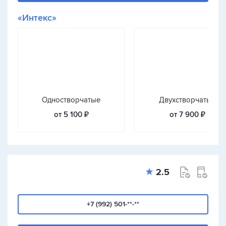
«Интекс»
Одностворчатые
Двухстворчатые
от 5 100 ₽
от 7 900 ₽
2.5
+7 (992) 501-**-**