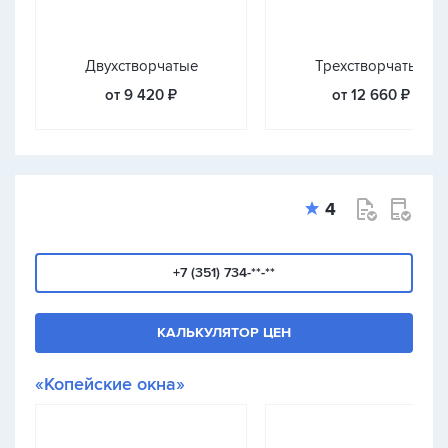
Двухстворчатые
Трехстворчатые
от 9 420 ₽
от 12 660 ₽
4
+7 (351) 734-**-**
КАЛЬКУЛЯТОР ЦЕН
«Копейские окна»