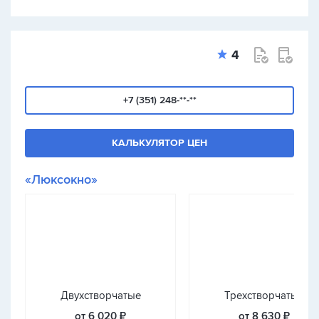
4
+7 (351) 248-**-**
КАЛЬКУЛЯТОР ЦЕН
«Люксокно»
Двухстворчатые
Трехстворчатые
от 6 020 ₽
от 8 630 ₽