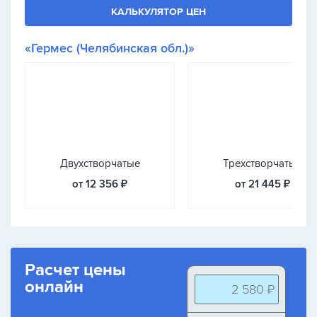
КАЛЬКУЛЯТОР ЦЕН
«Гермес (Челябинская обл.)»
Двухстворчатые
Трехстворчатые
от 12 356 ₽
от 21 445 ₽
Расчет цены
онлайн
2 580 ₽