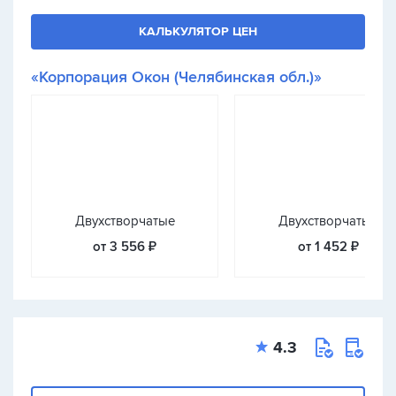
КАЛЬКУЛЯТОР ЦЕН
«Корпорация Окон (Челябинская обл.)»
Двухстворчатые
Двухстворчатые
от 3 556 ₽
от 1 452 ₽
4.3