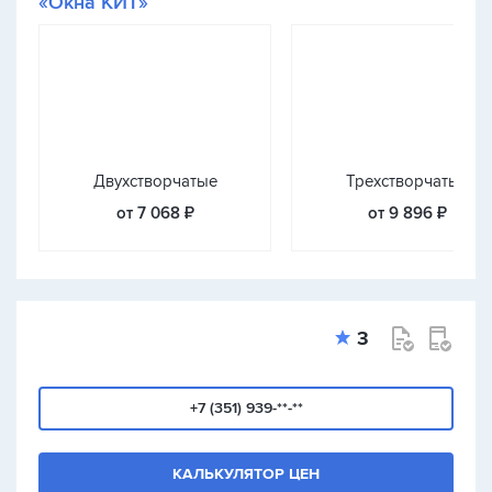
«Окна КИТ»
Двухстворчатые
Трехстворчатые
от 7 068 ₽
от 9 896 ₽
3
+7 (351) 939-**-**
КАЛЬКУЛЯТОР ЦЕН