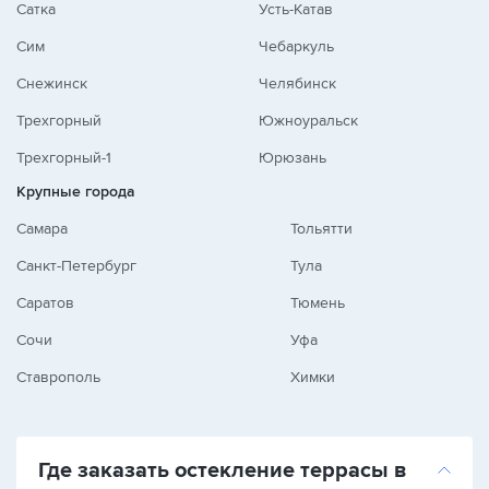
Сатка
Усть-Катав
Сим
Чебаркуль
Снежинск
Челябинск
Трехгорный
Южноуральск
Трехгорный-1
Юрюзань
Крупные города
Самара
Тольятти
Санкт-Петербург
Тула
Саратов
Тюмень
Сочи
Уфа
Ставрополь
Химки
Где заказать остекление террасы в