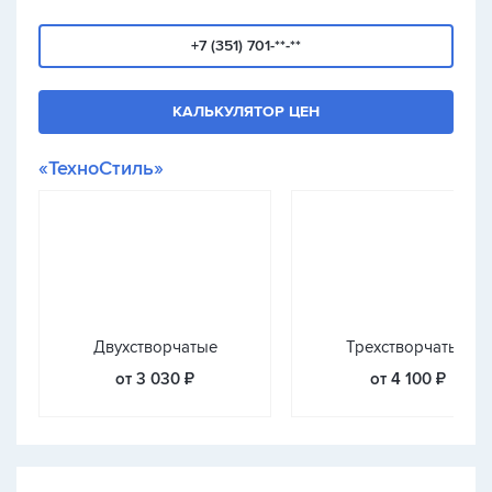
+7 (351) 701-**-**
КАЛЬКУЛЯТОР ЦЕН
«ТехноСтиль»
Двухстворчатые
Трехстворчатые
от 3 030 ₽
от 4 100 ₽