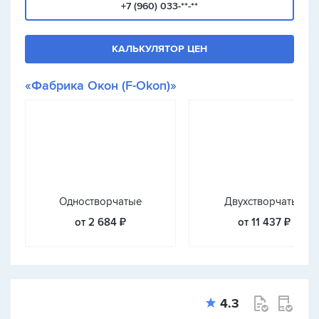
+7 (960) 033-**-**
КАЛЬКУЛЯТОР ЦЕН
«Фабрика Окон (F-Okon)»
Одностворчатые
Двухстворчатые
от 2 684 ₽
от 11 437 ₽
4.3