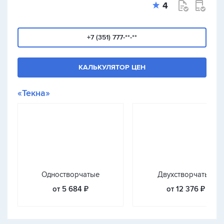
4
+7 (351) 777-**-**
КАЛЬКУЛЯТОР ЦЕН
«Текна»
Одностворчатые
Двухстворчатые
от 5 684 ₽
от 12 376 ₽