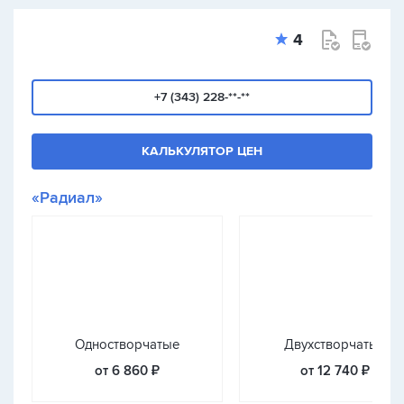
4
+7 (343) 228-**-**
КАЛЬКУЛЯТОР ЦЕН
«Радиал»
Одностворчатые
Двухстворчатые
от 6 860 ₽
от 12 740 ₽