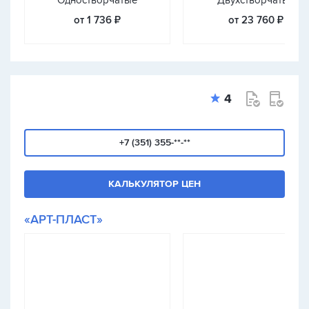
Одностворчатые
Двухстворчатые
от 1 736 ₽
от 23 760 ₽
4
+7 (351) 355-**-**
КАЛЬКУЛЯТОР ЦЕН
«АРТ-ПЛАСТ»