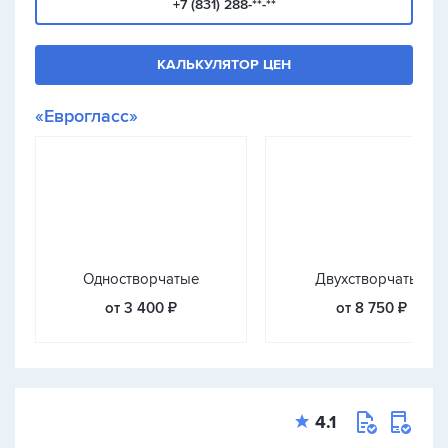
+7 (831) 288-**-**
КАЛЬКУЛЯТОР ЦЕН
«Еврогласс»
Одностворчатые
Двухстворчатые
от 3 400 ₽
от 8 750 ₽
4.1