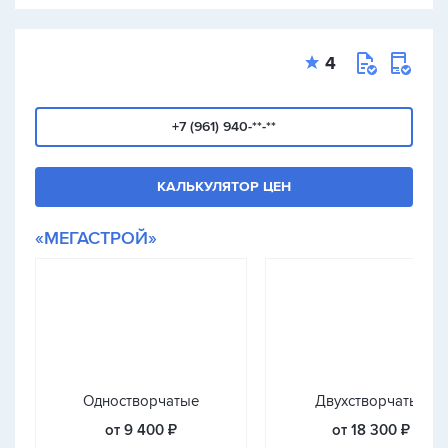
4
+7 (961) 940-**-**
КАЛЬКУЛЯТОР ЦЕН
«МЕГАСТРОЙ»
Одностворчатые
Двухстворчатые
от 9 400 ₽
от 18 300 ₽