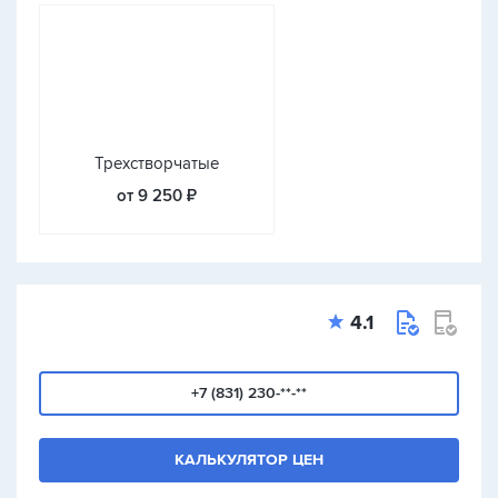
Трехстворчатые
от 9 250 ₽
4.1
+7 (831) 230-**-**
КАЛЬКУЛЯТОР ЦЕН