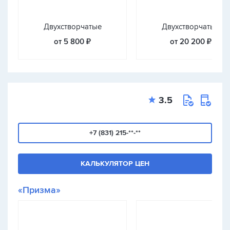
Двухстворчатые
Двухстворчатые
от 5 800 ₽
от 20 200 ₽
3.5
+7 (831) 215-**-**
КАЛЬКУЛЯТОР ЦЕН
«Призма»