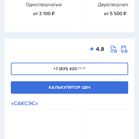
Одностворчатые
Двухстворчатые
от 3 100 ₽
от 5 500 ₽
4.8
+7 (831) 420-**-**
КАЛЬКУЛЯТОР ЦЕН
«САКСЭС»