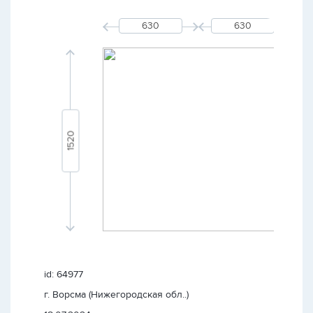
id: 64977
г. Ворсма (Нижегородская обл..)