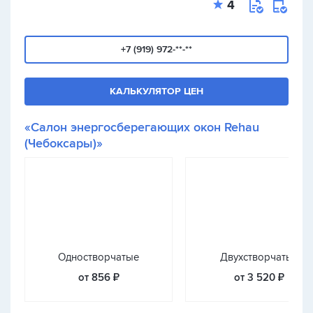
4
+7 (919) 972-**-**
КАЛЬКУЛЯТОР ЦЕН
«Салон энергосберегающих окон Rehau
(Чебоксары)»
Одностворчатые
Двухстворчатые
от 856 ₽
от 3 520 ₽