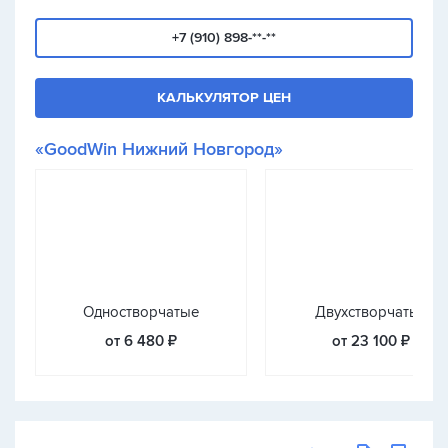
+7 (910) 898-**-**
КАЛЬКУЛЯТОР ЦЕН
«GoodWin Нижний Новгород»
Одностворчатые
Двухстворчатые
от 6 480 ₽
от 23 100 ₽