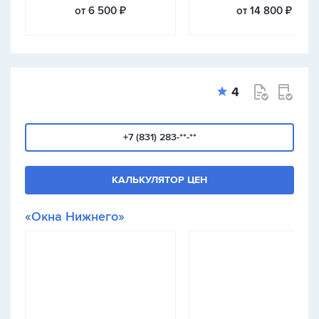
от 6 500 ₽
от 14 800 ₽
4
+7 (831) 283-**-**
КАЛЬКУЛЯТОР ЦЕН
«Окна Нижнего»