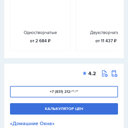
Одностворчатые
Двухстворчатые
от 2 684 ₽
от 11 437 ₽
4.2
+7 (831) 212-**-**
КАЛЬКУЛЯТОР ЦЕН
«Домашние Окна»