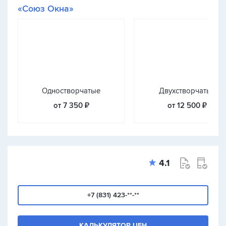
«Союз Окна»
Одностворчатые
Двухстворчатые
от 7 350 ₽
от 12 500 ₽
4.1
+7 (831) 423-**-**
КАЛЬКУЛЯТОР ЦЕН