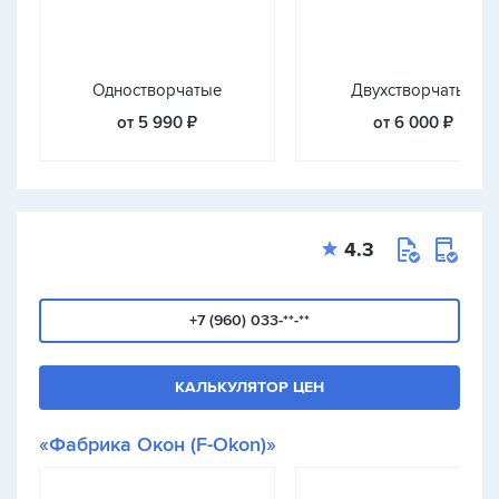
Одностворчатые
Двухстворчатые
от 5 990 ₽
от 6 000 ₽
4.3
+7 (960) 033-**-**
КАЛЬКУЛЯТОР ЦЕН
«Фабрика Окон (F-Okon)»