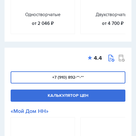
Одностворчатые
Двухстворчатые
от 2 046 ₽
от 4 700 ₽
4.4
+7 (910) 892-**-**
КАЛЬКУЛЯТОР ЦЕН
«Мой Дом НН»