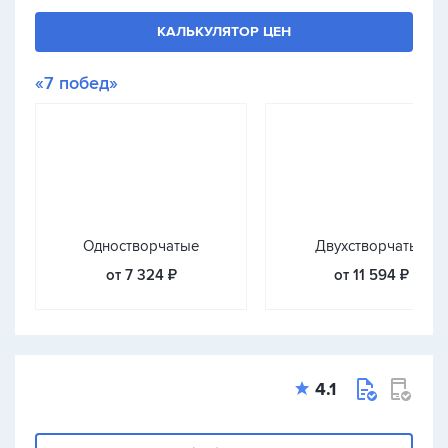
КАЛЬКУЛЯТОР ЦЕН
«7 побед»
Одностворчатые
Двухстворчатые
от 7 324 ₽
от 11 594 ₽
4.1