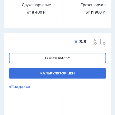
Двухстворчатые
Трехстворчатые
от 8 400 ₽
от 11 900 ₽
3.8
+7 (831) 414-**-**
КАЛЬКУЛЯТОР ЦЕН
«Градэкс»