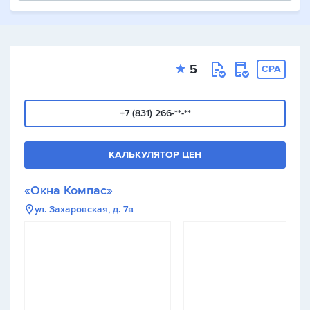
5
CPA
+7 (831) 266-**-**
КАЛЬКУЛЯТОР ЦЕН
«Окна Компас»
ул. Захаровская, д. 7в