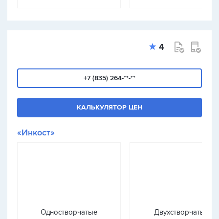
4
+7 (835) 264-**-**
КАЛЬКУЛЯТОР ЦЕН
«Инкост»
Одностворчатые
Двухстворчатые