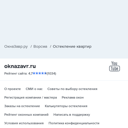
ОкнаЗавр.ру
/
Ворсма
/
Остекление квартир
yo
Рейтинг сайта: 4,7
(1034)
О проекте
СМИ о нас
Советы по выбору остекления
Регистрация компании / мастера
Реклама окон
Заказы на остекление
Калькуляторы остекления
Рейтинг оконных компаний
Написать в поддержку
Условия использования
Политика конфиденциальности