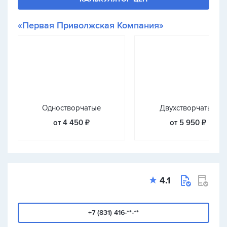
«Первая Приволжская Компания»
Одностворчатые
Двухстворчатые
от 4 450 ₽
от 5 950 ₽
4.1
+7 (831) 416-**-**